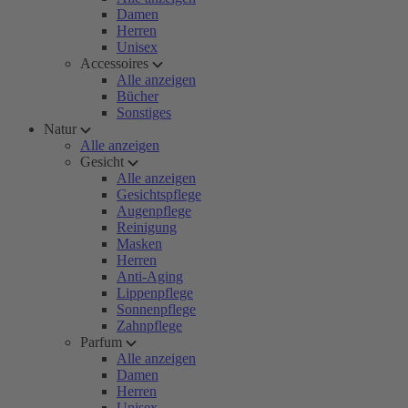
Damen
Herren
Unisex
Accessoires
Alle anzeigen
Bücher
Sonstiges
Natur
Alle anzeigen
Gesicht
Alle anzeigen
Gesichtspflege
Augenpflege
Reinigung
Masken
Herren
Anti-Aging
Lippenpflege
Sonnenpflege
Zahnpflege
Parfum
Alle anzeigen
Damen
Herren
Unisex