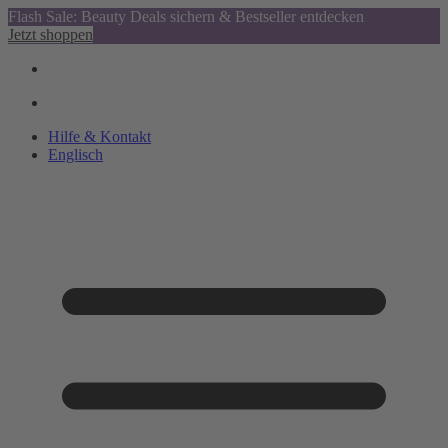
Flash Sale: Beauty Deals sichern & Bestseller entdecken
Jetzt shoppen
Hilfe & Kontakt
Englisch