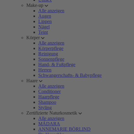
Make-up
Alle anzeigen
Augen
Lippen
Nägel
Teint
Körper
Alle anzeigen
Körperpflege
Reinigung
Sonnenpflege
Hand- & Fußpflege
Herren
Schwangerschafts- & Babypflege
Haare
Alle anzeigen
Conditioner
Haarpflege
Shampoo
Styling
Zertifizierte Naturkosmetik
Alle anzeigen
MÁDARA
ANNEMARIE BÖRLIND