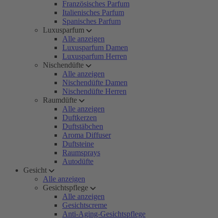
Französisches Parfum
Italienisches Parfum
Spanisches Parfum
Luxusparfum
Alle anzeigen
Luxusparfum Damen
Luxusparfum Herren
Nischendüfte
Alle anzeigen
Nischendüfte Damen
Nischendüfte Herren
Raumdüfte
Alle anzeigen
Duftkerzen
Duftstäbchen
Aroma Diffuser
Duftsteine
Raumsprays
Autodüfte
Gesicht
Alle anzeigen
Gesichtspflege
Alle anzeigen
Gesichtscreme
Anti-Aging-Gesichtspflege