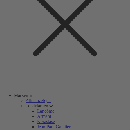
Marken
Alle anzeigen
Top Marken
Lancôme
Armani
Kérastase
Jean Paul Gaultier