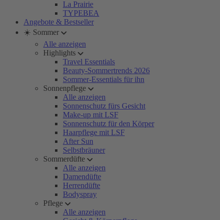
La Prairie
TYPEBEA
Angebote & Bestseller
☀️ Sommer
Alle anzeigen
Highlights
Travel Essentials
Beauty-Sommertrends 2026
Sommer-Essentials für ihn
Sonnenpflege
Alle anzeigen
Sonnenschutz fürs Gesicht
Make-up mit LSF
Sonnenschutz für den Körper
Haarpflege mit LSF
After Sun
Selbstbräuner
Sommerdüfte
Alle anzeigen
Damendüfte
Herrendüfte
Bodyspray
Pflege
Alle anzeigen