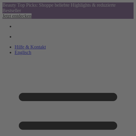
Beauty Top Picks: Shoppe beliebte Highlights & reduzierte
Bestseller
Jetzt entdecken
Hilfe & Kontakt
Englisch