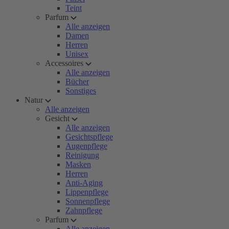
Teint
Parfum
Alle anzeigen
Damen
Herren
Unisex
Accessoires
Alle anzeigen
Bücher
Sonstiges
Natur
Alle anzeigen
Gesicht
Alle anzeigen
Gesichtspflege
Augenpflege
Reinigung
Masken
Herren
Anti-Aging
Lippenpflege
Sonnenpflege
Zahnpflege
Parfum
Alle anzeigen