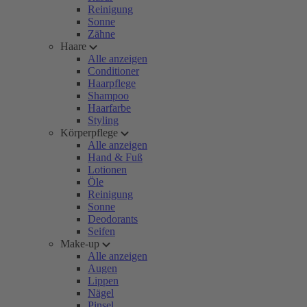
Reinigung
Sonne
Zähne
Haare
Alle anzeigen
Conditioner
Haarpflege
Shampoo
Haarfarbe
Styling
Körperpflege
Alle anzeigen
Hand & Fuß
Lotionen
Öle
Reinigung
Sonne
Deodorants
Seifen
Make-up
Alle anzeigen
Augen
Lippen
Nägel
Pinsel