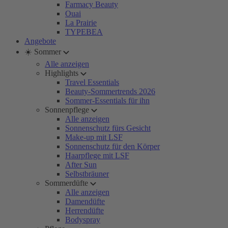
Farmacy Beauty
Ouai
La Prairie
TYPEBEA
Angebote
☀️ Sommer
Alle anzeigen
Highlights
Travel Essentials
Beauty-Sommertrends 2026
Sommer-Essentials für ihn
Sonnenpflege
Alle anzeigen
Sonnenschutz fürs Gesicht
Make-up mit LSF
Sonnenschutz für den Körper
Haarpflege mit LSF
After Sun
Selbstbräuner
Sommerdüfte
Alle anzeigen
Damendüfte
Herrendüfte
Bodyspray