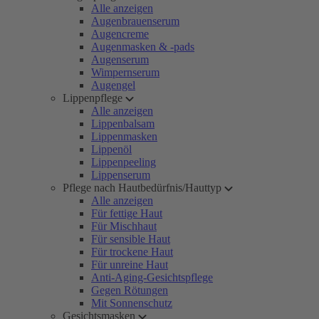
Alle anzeigen
Augenbrauenserum
Augencreme
Augenmasken & -pads
Augenserum
Wimpernserum
Augengel
Lippenpflege
Alle anzeigen
Lippenbalsam
Lippenmasken
Lippenöl
Lippenpeeling
Lippenserum
Pflege nach Hautbedürfnis/Hauttyp
Alle anzeigen
Für fettige Haut
Für Mischhaut
Für sensible Haut
Für trockene Haut
Für unreine Haut
Anti-Aging-Gesichtspflege
Gegen Rötungen
Mit Sonnenschutz
Gesichtsmasken