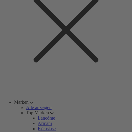
Marken
Alle anzeigen
Top Marken
Lancôme
Armani
Kérastase