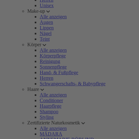
Unisex
Make-up
Alle anzeigen
Augen
Lippen
Nägel
Teint
Körper
Alle anzeigen
Körperpflege
Reinigung
Sonnenpflege
Hand- & Fußpflege
Herren
Schwangerschafts- & Babypflege
Haare
Alle anzeigen
Conditioner
Haarpflege
Shampoo
Styling
Zertifizierte Naturkosmetik
Alle anzeigen
MÁDARA