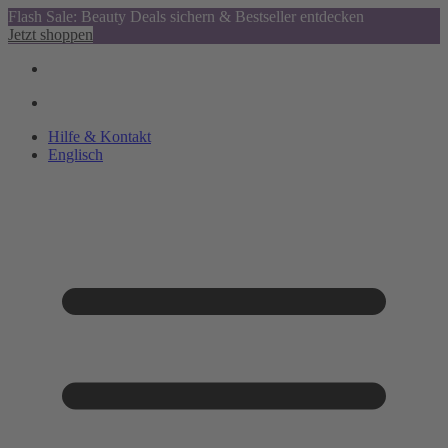
Flash Sale: Beauty Deals sichern & Bestseller entdecken
Jetzt shoppen
Hilfe & Kontakt
Englisch