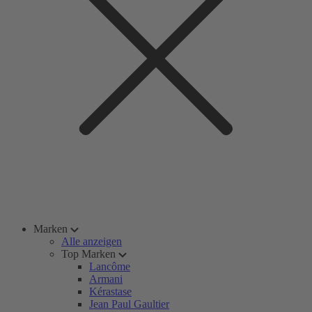
Marken
Alle anzeigen
Top Marken
Lancôme
Armani
Kérastase
Jean Paul Gaultier