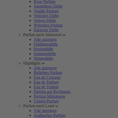
Rose Parfum
Sandelholz Düfte
Vanille Parfum
Veilchen Düfte
Vetiver Düfte
Würziges Parfum
Zitrische Düfte
Parfum nach Jahreszeit
Alle anzeigen
Frühlingsdüfte
Herbstdüfte
Sommerdüfte
Winterdüfte
Highlights
Alle anzeigen
Beliebtes Parfum
Eau de Cologne
Eau de Parfum
Eau de Toilette
Parfum auf Rechnung
Parfum Miniaturen
Unisex Parfum
Parfum nach Land
Alle anzeigen
Arabisches Parfum