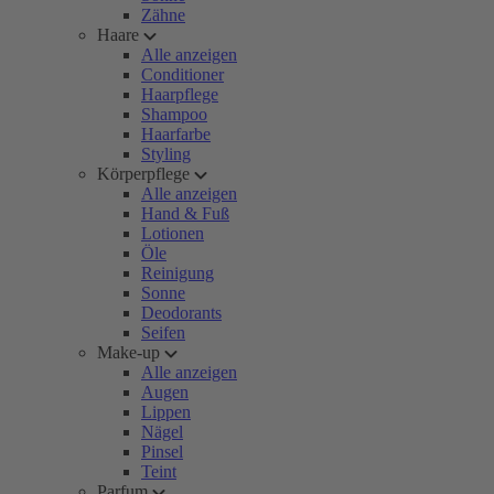
Zähne
Haare
Alle anzeigen
Conditioner
Haarpflege
Shampoo
Haarfarbe
Styling
Körperpflege
Alle anzeigen
Hand & Fuß
Lotionen
Öle
Reinigung
Sonne
Deodorants
Seifen
Make-up
Alle anzeigen
Augen
Lippen
Nägel
Pinsel
Teint
Parfum