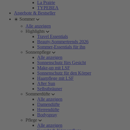
La Prairie
TYPEBEA
Angebote & Bestseller
☀️ Sommer
Alle anzeigen
Highlights
Travel Essentials
Beauty-Sommertrends 2026
Sommer-Essentials für ihn
Sonnenpflege
Alle anzeigen
Sonnenschutz fürs Gesicht
Make-up mit LSF
Sonnenschutz für den Körper
Haarpflege mit LSF
After Sun
Selbstbräuner
Sommerdüfte
Alle anzeigen
Damendüfte
Herrendüfte
Bodyspray
Pflege
Alle anzeigen