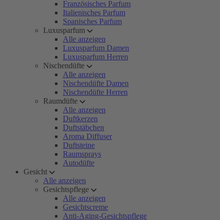
Französisches Parfum
Italienisches Parfum
Spanisches Parfum
Luxusparfum
Alle anzeigen
Luxusparfum Damen
Luxusparfum Herren
Nischendüfte
Alle anzeigen
Nischendüfte Damen
Nischendüfte Herren
Raumdüfte
Alle anzeigen
Duftkerzen
Duftstäbchen
Aroma Diffuser
Duftsteine
Raumsprays
Autodüfte
Gesicht
Alle anzeigen
Gesichtspflege
Alle anzeigen
Gesichtscreme
Anti-Aging-Gesichtspflege