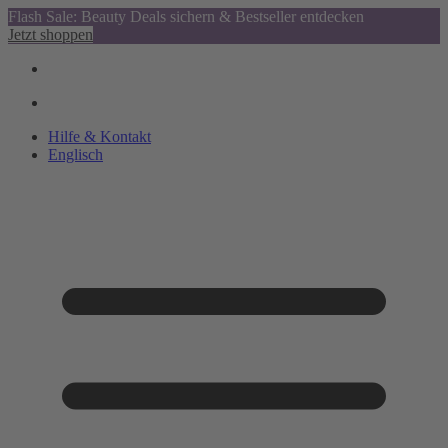
Flash Sale: Beauty Deals sichern & Bestseller entdecken
Jetzt shoppen
Hilfe & Kontakt
Englisch