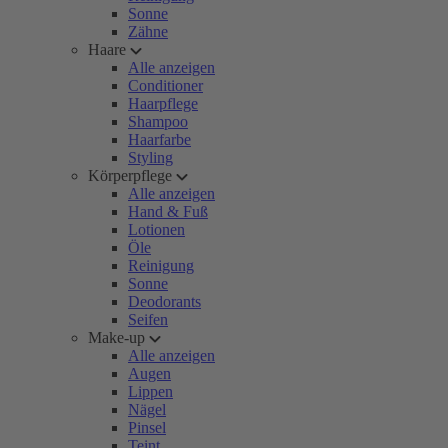
Sonne
Zähne
Haare
Alle anzeigen
Conditioner
Haarpflege
Shampoo
Haarfarbe
Styling
Körperpflege
Alle anzeigen
Hand & Fuß
Lotionen
Öle
Reinigung
Sonne
Deodorants
Seifen
Make-up
Alle anzeigen
Augen
Lippen
Nägel
Pinsel
Teint