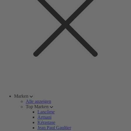
Marken
Alle anzeigen
Top Marken
Lancôme
Armani
Kérastase
Jean Paul Gaultier