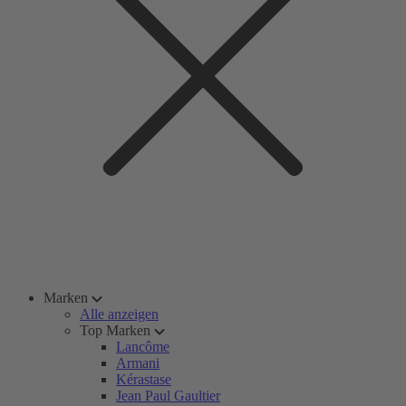
Marken
Alle anzeigen
Top Marken
Lancôme
Armani
Kérastase
Jean Paul Gaultier