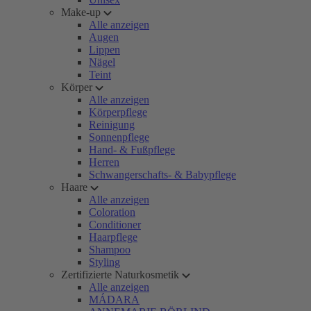
Make-up
Alle anzeigen
Augen
Lippen
Nägel
Teint
Körper
Alle anzeigen
Körperpflege
Reinigung
Sonnenpflege
Hand- & Fußpflege
Herren
Schwangerschafts- & Babypflege
Haare
Alle anzeigen
Coloration
Conditioner
Haarpflege
Shampoo
Styling
Zertifizierte Naturkosmetik
Alle anzeigen
MÁDARA