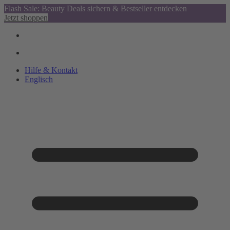
Flash Sale: Beauty Deals sichern & Bestseller entdecken
Jetzt shoppen
Hilfe & Kontakt
Englisch