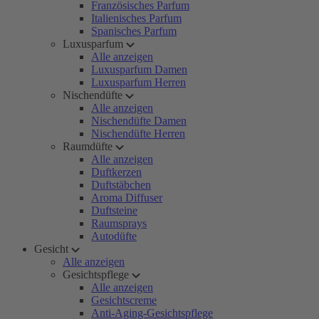
Französisches Parfum
Italienisches Parfum
Spanisches Parfum
Luxusparfum
Alle anzeigen
Luxusparfum Damen
Luxusparfum Herren
Nischendüfte
Alle anzeigen
Nischendüfte Damen
Nischendüfte Herren
Raumdüfte
Alle anzeigen
Duftkerzen
Duftstäbchen
Aroma Diffuser
Duftsteine
Raumsprays
Autodüfte
Gesicht
Alle anzeigen
Gesichtspflege
Alle anzeigen
Gesichtscreme
Anti-Aging-Gesichtspflege