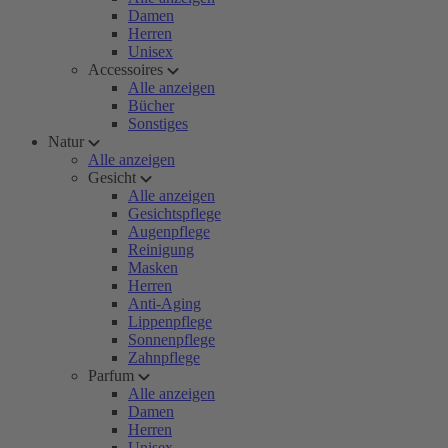
Damen
Herren
Unisex
Accessoires
Alle anzeigen
Bücher
Sonstiges
Natur
Alle anzeigen
Gesicht
Alle anzeigen
Gesichtspflege
Augenpflege
Reinigung
Masken
Herren
Anti-Aging
Lippenpflege
Sonnenpflege
Zahnpflege
Parfum
Alle anzeigen
Damen
Herren
Unisex