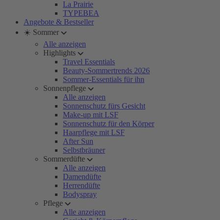
La Prairie
TYPEBEA
Angebote & Bestseller
☀️ Sommer
Alle anzeigen
Highlights
Travel Essentials
Beauty-Sommertrends 2026
Sommer-Essentials für ihn
Sonnenpflege
Alle anzeigen
Sonnenschutz fürs Gesicht
Make-up mit LSF
Sonnenschutz für den Körper
Haarpflege mit LSF
After Sun
Selbstbräuner
Sommerdüfte
Alle anzeigen
Damendüfte
Herrendüfte
Bodyspray
Pflege
Alle anzeigen