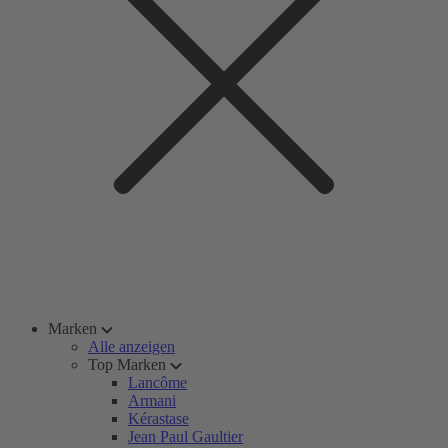
Marken
Alle anzeigen
Top Marken
Lancôme
Armani
Kérastase
Jean Paul Gaultier