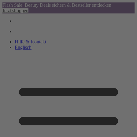
Flash Sale: Beauty Deals sichern & Bestseller entdecken
Jetzt shoppen
Hilfe & Kontakt
Englisch