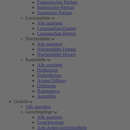
Französisches Parfum
Italienisches Parfum
Spanisches Parfum
Luxusparfum
Alle anzeigen
Luxusparfum Damen
Luxusparfum Herren
Nischendüfte
Alle anzeigen
Nischendüfte Damen
Nischendüfte Herren
Raumdüfte
Alle anzeigen
Duftkerzen
Duftstäbchen
Aroma Diffuser
Duftsteine
Raumsprays
Autodüfte
Gesicht
Alle anzeigen
Gesichtspflege
Alle anzeigen
Gesichtscreme
Anti-Aging-Gesichtspflege