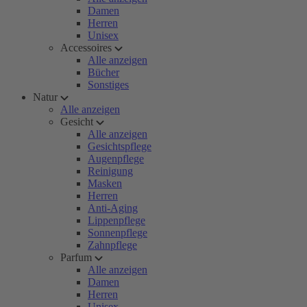
Damen
Herren
Unisex
Accessoires
Alle anzeigen
Bücher
Sonstiges
Natur
Alle anzeigen
Gesicht
Alle anzeigen
Gesichtspflege
Augenpflege
Reinigung
Masken
Herren
Anti-Aging
Lippenpflege
Sonnenpflege
Zahnpflege
Parfum
Alle anzeigen
Damen
Herren
Unisex