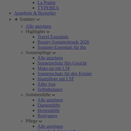
La Prairie
TYPEBEA
Angebote & Bestseller
☀️ Sommer
Alle anzeigen
Highlights
Travel Essentials
Beauty-Sommertrends 2026
Sommer-Essentials für ihn
Sonnenpflege
Alle anzeigen
Sonnenschutz fürs Gesicht
Make-up mit LSF
Sonnenschutz für den Körper
Haarpflege mit LSF
After Sun
Selbstbräuner
Sommerdüfte
Alle anzeigen
Damendüfte
Herrendüfte
Bodyspray
Pflege
Alle anzeigen