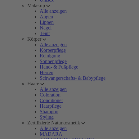
Make-up
Alle anzeigen
Augen
Lippen
Nägel
Teint
Körper
Alle anzeigen
Körperpflege
Reinigung
Sonnenpflege
Hand- & Fußpflege
Herren
Schwangerschafts- & Babypflege
Haare
Alle anzeigen
Coloration
Conditioner
Haarpflege
Shampoo
Styling
Zertifizierte Naturkosmetik
Alle anzeigen
MÁDARA