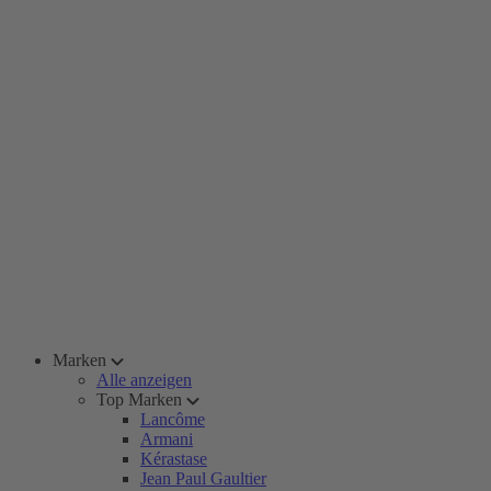
Marken
Alle anzeigen
Top Marken
Lancôme
Armani
Kérastase
Jean Paul Gaultier