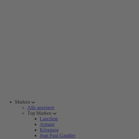
Marken
Alle anzeigen
Top Marken
Lancôme
Armani
Kérastase
Jean Paul Gaultier