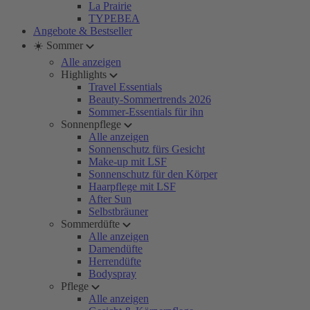
La Prairie
TYPEBEA
Angebote & Bestseller
☀️ Sommer
Alle anzeigen
Highlights
Travel Essentials
Beauty-Sommertrends 2026
Sommer-Essentials für ihn
Sonnenpflege
Alle anzeigen
Sonnenschutz fürs Gesicht
Make-up mit LSF
Sonnenschutz für den Körper
Haarpflege mit LSF
After Sun
Selbstbräuner
Sommerdüfte
Alle anzeigen
Damendüfte
Herrendüfte
Bodyspray
Pflege
Alle anzeigen