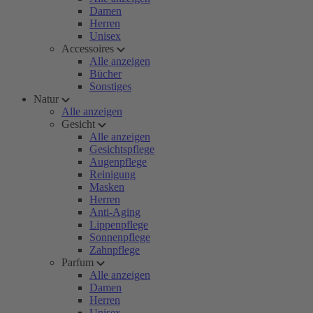
Damen
Herren
Unisex
Accessoires
Alle anzeigen
Bücher
Sonstiges
Natur
Alle anzeigen
Gesicht
Alle anzeigen
Gesichtspflege
Augenpflege
Reinigung
Masken
Herren
Anti-Aging
Lippenpflege
Sonnenpflege
Zahnpflege
Parfum
Alle anzeigen
Damen
Herren
Unisex