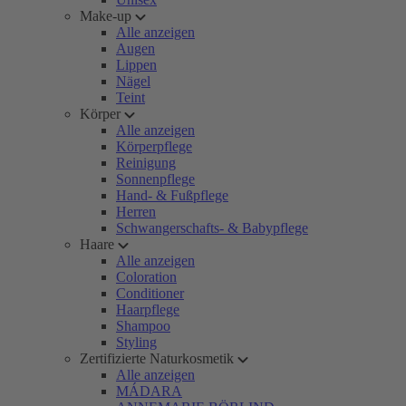
Make-up
Alle anzeigen
Augen
Lippen
Nägel
Teint
Körper
Alle anzeigen
Körperpflege
Reinigung
Sonnenpflege
Hand- & Fußpflege
Herren
Schwangerschafts- & Babypflege
Haare
Alle anzeigen
Coloration
Conditioner
Haarpflege
Shampoo
Styling
Zertifizierte Naturkosmetik
Alle anzeigen
MÁDARA