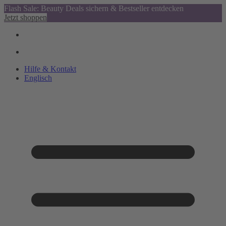
Flash Sale: Beauty Deals sichern & Bestseller entdecken
Jetzt shoppen
Hilfe & Kontakt
Englisch