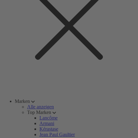
Marken
Alle anzeigen
Top Marken
Lancôme
Armani
Kérastase
Jean Paul Gaultier