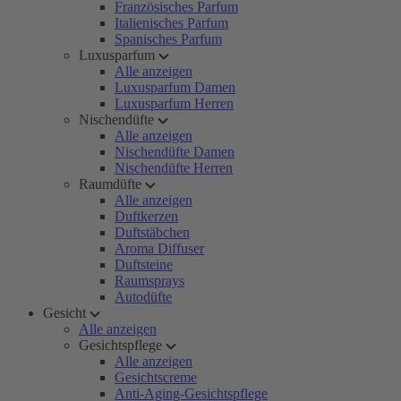
Französisches Parfum
Italienisches Parfum
Spanisches Parfum
Luxusparfum
Alle anzeigen
Luxusparfum Damen
Luxusparfum Herren
Nischendüfte
Alle anzeigen
Nischendüfte Damen
Nischendüfte Herren
Raumdüfte
Alle anzeigen
Duftkerzen
Duftstäbchen
Aroma Diffuser
Duftsteine
Raumsprays
Autodüfte
Gesicht
Alle anzeigen
Gesichtspflege
Alle anzeigen
Gesichtscreme
Anti-Aging-Gesichtspflege