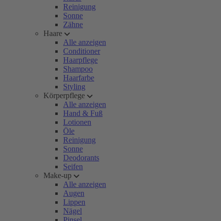
Reinigung
Sonne
Zähne
Haare
Alle anzeigen
Conditioner
Haarpflege
Shampoo
Haarfarbe
Styling
Körperpflege
Alle anzeigen
Hand & Fuß
Lotionen
Öle
Reinigung
Sonne
Deodorants
Seifen
Make-up
Alle anzeigen
Augen
Lippen
Nägel
Pinsel