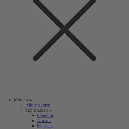
Marken
Alle anzeigen
Top Marken
Lancôme
Armani
Kérastase