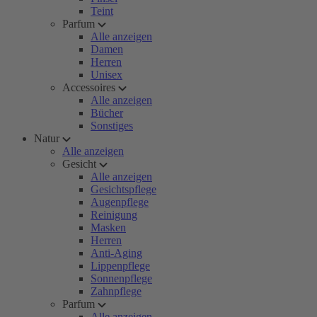
Teint
Parfum
Alle anzeigen
Damen
Herren
Unisex
Accessoires
Alle anzeigen
Bücher
Sonstiges
Natur
Alle anzeigen
Gesicht
Alle anzeigen
Gesichtspflege
Augenpflege
Reinigung
Masken
Herren
Anti-Aging
Lippenpflege
Sonnenpflege
Zahnpflege
Parfum
Alle anzeigen