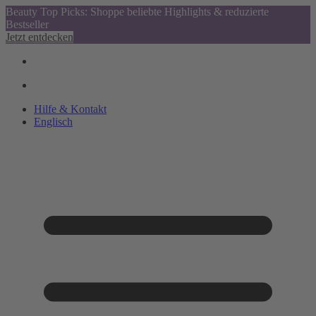
Beauty Top Picks: Shoppe beliebte Highlights & reduzierte
Bestseller
Jetzt entdecken
Hilfe & Kontakt
Englisch