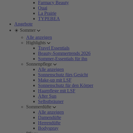
Farmacy Beauty
Ouai
La Prairie
TYPEBEA
Angebote
☀️ Sommer
Alle anzeigen
Highlights
Travel Essentials
Beauty-Sommertrends 2026
Sommer-Essentials für ihn
Sonnenpflege
Alle anzeigen
Sonnenschutz fürs Gesicht
Make-up mit LSF
Sonnenschutz für den Körper
Haarpflege mit LSF
After Sun
Selbstbräuner
Sommerdüfte
Alle anzeigen
Damendüfte
Herrendüfte
Bodyspray