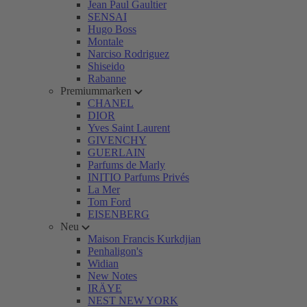
Jean Paul Gaultier
SENSAI
Hugo Boss
Montale
Narciso Rodriguez
Shiseido
Rabanne
Premiummarken
CHANEL
DIOR
Yves Saint Laurent
GIVENCHY
GUERLAIN
Parfums de Marly
INITIO Parfums Privés
La Mer
Tom Ford
EISENBERG
Neu
Maison Francis Kurkdjian
Penhaligon's
Widian
New Notes
IRÄYE
NEST NEW YORK