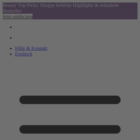
Beauty Top Picks: Shoppe beliebte Highlights & reduzierte
Bestseller
Jetzt entdecken
Hilfe & Kontakt
Englisch