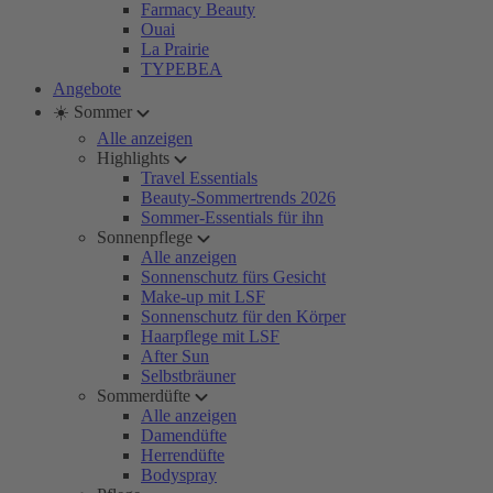
Farmacy Beauty
Ouai
La Prairie
TYPEBEA
Angebote
☀️ Sommer
Alle anzeigen
Highlights
Travel Essentials
Beauty-Sommertrends 2026
Sommer-Essentials für ihn
Sonnenpflege
Alle anzeigen
Sonnenschutz fürs Gesicht
Make-up mit LSF
Sonnenschutz für den Körper
Haarpflege mit LSF
After Sun
Selbstbräuner
Sommerdüfte
Alle anzeigen
Damendüfte
Herrendüfte
Bodyspray