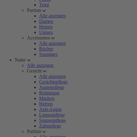
Teint
Parfum
Alle anzeigen
Damen
Herren
Unisex
Accessoires
Alle anzeigen
Bücher
Sonstiges
Natur
Alle anzeigen
Gesicht
Alle anzeigen
Gesichtspflege
Augenpflege
Reinigung
Masken
Herren
Anti-Aging
Lippenpflege
Sonnenpflege
Zahnpflege
Parfum
Alle anzeigen