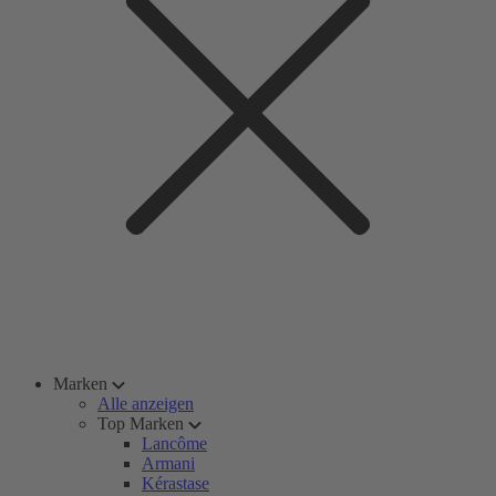
Marken
Alle anzeigen
Top Marken
Lancôme
Armani
Kérastase