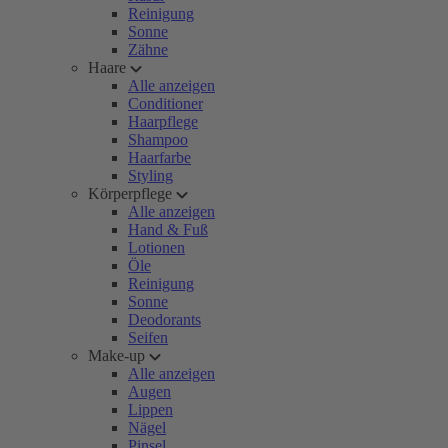
Reinigung
Sonne
Zähne
Haare
Alle anzeigen
Conditioner
Haarpflege
Shampoo
Haarfarbe
Styling
Körperpflege
Alle anzeigen
Hand & Fuß
Lotionen
Öle
Reinigung
Sonne
Deodorants
Seifen
Make-up
Alle anzeigen
Augen
Lippen
Nägel
Pinsel