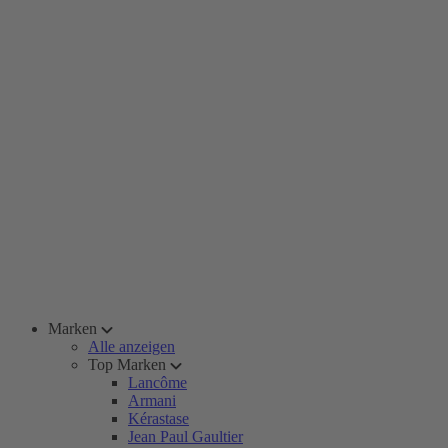
Marken
Alle anzeigen
Top Marken
Lancôme
Armani
Kérastase
Jean Paul Gaultier