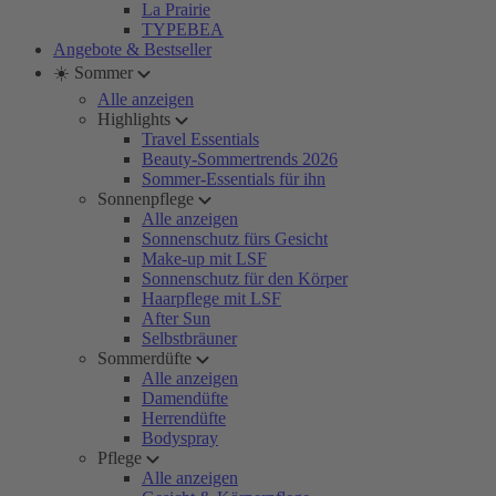
La Prairie
TYPEBEA
Angebote & Bestseller
☀️ Sommer
Alle anzeigen
Highlights
Travel Essentials
Beauty-Sommertrends 2026
Sommer-Essentials für ihn
Sonnenpflege
Alle anzeigen
Sonnenschutz fürs Gesicht
Make-up mit LSF
Sonnenschutz für den Körper
Haarpflege mit LSF
After Sun
Selbstbräuner
Sommerdüfte
Alle anzeigen
Damendüfte
Herrendüfte
Bodyspray
Pflege
Alle anzeigen