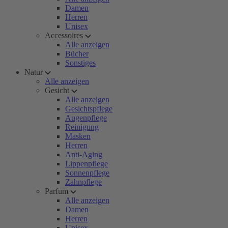
Damen
Herren
Unisex
Accessoires
Alle anzeigen
Bücher
Sonstiges
Natur
Alle anzeigen
Gesicht
Alle anzeigen
Gesichtspflege
Augenpflege
Reinigung
Masken
Herren
Anti-Aging
Lippenpflege
Sonnenpflege
Zahnpflege
Parfum
Alle anzeigen
Damen
Herren
Unisex