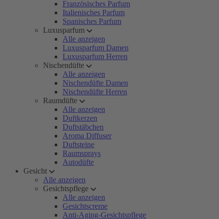
Französisches Parfum
Italienisches Parfum
Spanisches Parfum
Luxusparfum
Alle anzeigen
Luxusparfum Damen
Luxusparfum Herren
Nischendüfte
Alle anzeigen
Nischendüfte Damen
Nischendüfte Herren
Raumdüfte
Alle anzeigen
Duftkerzen
Duftstäbchen
Aroma Diffuser
Duftsteine
Raumsprays
Autodüfte
Gesicht
Alle anzeigen
Gesichtspflege
Alle anzeigen
Gesichtscreme
Anti-Aging-Gesichtspflege