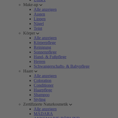
Make-up
Alle anzeigen
Augen
Lippen
Nägel
Teint
Körper
Alle anzeigen
Körperpflege
Reinigung
Sonnenpflege
Hand- & Fußpflege
Herren
Schwangerschafts- & Babypflege
Haare
Alle anzeigen
Coloration
Conditioner
Haarpflege
Shampoo
Styling
Zertifizierte Naturkosmetik
Alle anzeigen
MÁDARA