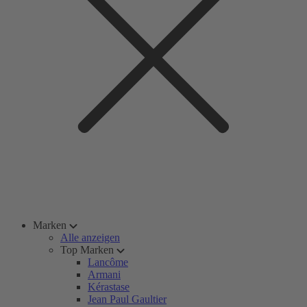
Marken
Alle anzeigen
Top Marken
Lancôme
Armani
Kérastase
Jean Paul Gaultier