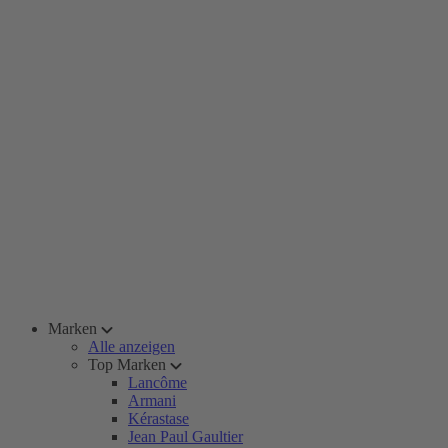
Marken
Alle anzeigen
Top Marken
Lancôme
Armani
Kérastase
Jean Paul Gaultier