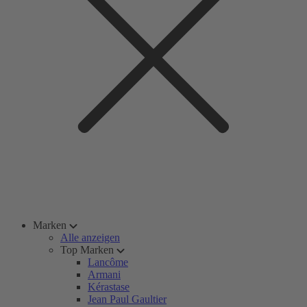
Marken
Alle anzeigen
Top Marken
Lancôme
Armani
Kérastase
Jean Paul Gaultier