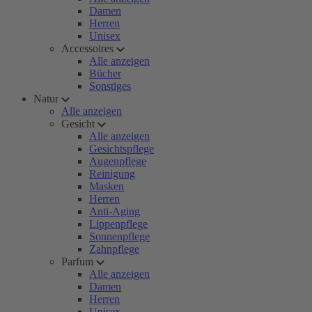
Damen
Herren
Unisex
Accessoires
Alle anzeigen
Bücher
Sonstiges
Natur
Alle anzeigen
Gesicht
Alle anzeigen
Gesichtspflege
Augenpflege
Reinigung
Masken
Herren
Anti-Aging
Lippenpflege
Sonnenpflege
Zahnpflege
Parfum
Alle anzeigen
Damen
Herren
Unisex