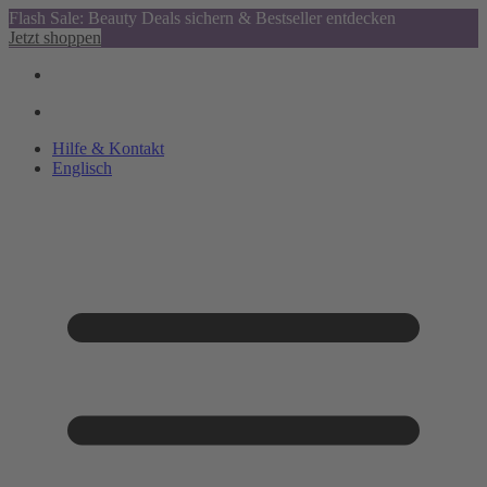
Flash Sale: Beauty Deals sichern & Bestseller entdecken
Jetzt shoppen
Hilfe & Kontakt
Englisch