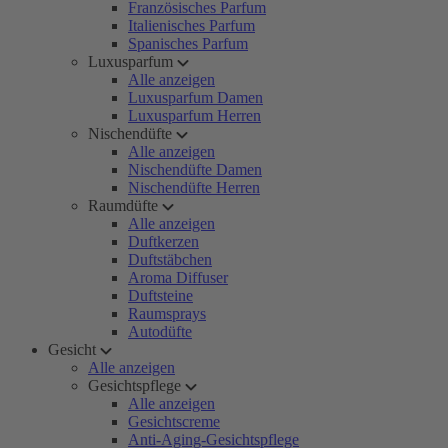
Französisches Parfum
Italienisches Parfum
Spanisches Parfum
Luxusparfum
Alle anzeigen
Luxusparfum Damen
Luxusparfum Herren
Nischendüfte
Alle anzeigen
Nischendüfte Damen
Nischendüfte Herren
Raumdüfte
Alle anzeigen
Duftkerzen
Duftstäbchen
Aroma Diffuser
Duftsteine
Raumsprays
Autodüfte
Gesicht
Alle anzeigen
Gesichtspflege
Alle anzeigen
Gesichtscreme
Anti-Aging-Gesichtspflege