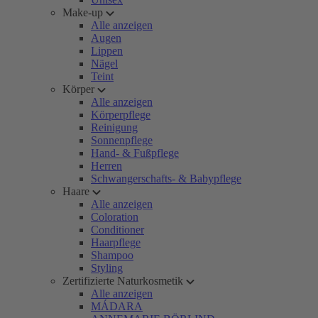
Make-up
Alle anzeigen
Augen
Lippen
Nägel
Teint
Körper
Alle anzeigen
Körperpflege
Reinigung
Sonnenpflege
Hand- & Fußpflege
Herren
Schwangerschafts- & Babypflege
Haare
Alle anzeigen
Coloration
Conditioner
Haarpflege
Shampoo
Styling
Zertifizierte Naturkosmetik
Alle anzeigen
MÁDARA