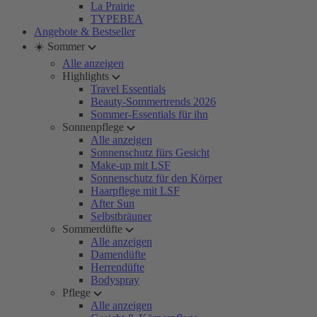
La Prairie
TYPEBEA
Angebote & Bestseller
☀️ Sommer
Alle anzeigen
Highlights
Travel Essentials
Beauty-Sommertrends 2026
Sommer-Essentials für ihn
Sonnenpflege
Alle anzeigen
Sonnenschutz fürs Gesicht
Make-up mit LSF
Sonnenschutz für den Körper
Haarpflege mit LSF
After Sun
Selbstbräuner
Sommerdüfte
Alle anzeigen
Damendüfte
Herrendüfte
Bodyspray
Pflege
Alle anzeigen