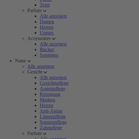
Teint
Parfum
Alle anzeigen
Damen
Herren
Unisex
Accessoires
Alle anzeigen
Bücher
Sonstiges
Natur
Alle anzeigen
Gesicht
Alle anzeigen
Gesichtspflege
Augenpflege
Reinigung
Masken
Herren
Anti-Aging
Lippenpflege
Sonnenpflege
Zahnpflege
Parfum
Alle anzeigen