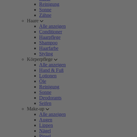
Reinigung
Sonne
Zähne
Haare
Alle anzeigen
Conditioner
Haarpflege
Shampoo
Haarfarbe
Styling
Körperpflege
Alle anzeigen
Hand & Fuß
Lotionen
Öle
Reinigung
Sonne
Deodorants
Seifen
Make-up
Alle anzeigen
Augen
Lippen
Nägel
Pinsel