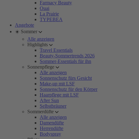
Farmacy Beauty
Ouai
La Prairie
TYPEBEA
Angebote
☀️ Sommer
Alle anzeigen
Highlights
Travel Essentials
Beauty-Sommertrends 2026
Sommer-Essentials für ihn
Sonnenpflege
Alle anzeigen
Sonnenschutz fürs Gesicht
Make-up mit LSF
Sonnenschutz für den Körper
Haarpflege mit LSF
After Sun
Selbstbräuner
Sommerdüfte
Alle anzeigen
Damendüfte
Herrendüfte
Bodyspray