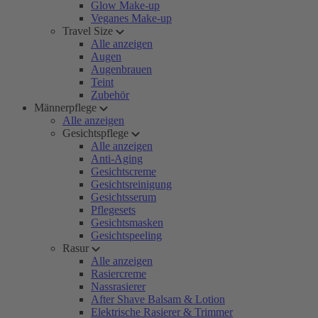
Glow Make-up
Veganes Make-up
Travel Size
Alle anzeigen
Augen
Augenbrauen
Teint
Zubehör
Männerpflege
Alle anzeigen
Gesichtspflege
Alle anzeigen
Anti-Aging
Gesichtscreme
Gesichtsreinigung
Gesichtsserum
Pflegesets
Gesichtsmasken
Gesichtspeeling
Rasur
Alle anzeigen
Rasiercreme
Nassrasierer
After Shave Balsam & Lotion
Elektrische Rasierer & Trimmer