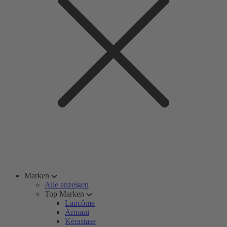
Marken
Alle anzeigen
Top Marken
Lancôme
Armani
Kérastase