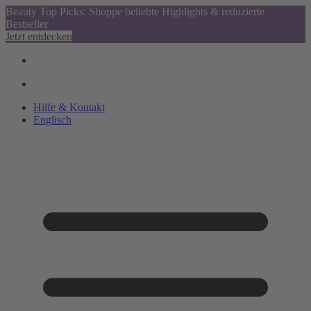
Beauty Top Picks: Shoppe beliebte Highlights & reduzierte
Bestseller
Jetzt entdecken
Hilfe & Kontakt
Englisch