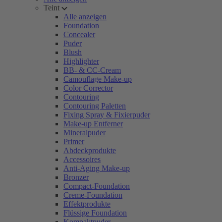
Teint
Alle anzeigen
Foundation
Concealer
Puder
Blush
Highlighter
BB- & CC-Cream
Camouflage Make-up
Color Corrector
Contouring
Contouring Paletten
Fixing Spray & Fixierpuder
Make-up Entferner
Mineralpuder
Primer
Abdeckprodukte
Accessoires
Anti-Aging Make-up
Bronzer
Compact-Foundation
Creme-Foundation
Effektprodukte
Flüssige Foundation
Kompaktpuder