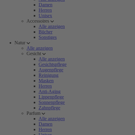
Damen
Herren
Unisex
Accessoires
Alle anzeigen
Bücher
Sonstiges
Natur
Alle anzeigen
Gesicht
Alle anzeigen
Gesichtspflege
Augenpflege
Reinigung
Masken
Herren
Anti-Aging
Lippenpflege
Sonnenpflege
Zahnpflege
Parfum
Alle anzeigen
Damen
Herren
Unisex