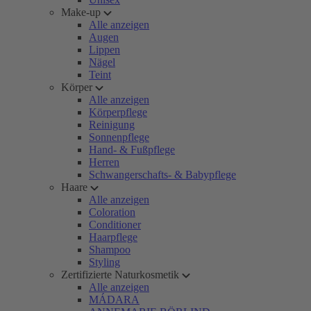
Make-up
Alle anzeigen
Augen
Lippen
Nägel
Teint
Körper
Alle anzeigen
Körperpflege
Reinigung
Sonnenpflege
Hand- & Fußpflege
Herren
Schwangerschafts- & Babypflege
Haare
Alle anzeigen
Coloration
Conditioner
Haarpflege
Shampoo
Styling
Zertifizierte Naturkosmetik
Alle anzeigen
MÁDARA