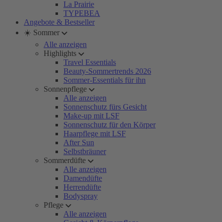
La Prairie
TYPEBEA
Angebote & Bestseller
☀️ Sommer
Alle anzeigen
Highlights
Travel Essentials
Beauty-Sommertrends 2026
Sommer-Essentials für ihn
Sonnenpflege
Alle anzeigen
Sonnenschutz fürs Gesicht
Make-up mit LSF
Sonnenschutz für den Körper
Haarpflege mit LSF
After Sun
Selbstbräuner
Sommerdüfte
Alle anzeigen
Damendüfte
Herrendüfte
Bodyspray
Pflege
Alle anzeigen