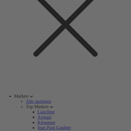
Marken
Alle anzeigen
Top Marken
Lancôme
Armani
Kérastase
Jean Paul Gaultier