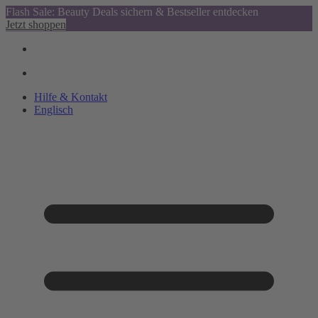
Flash Sale: Beauty Deals sichern & Bestseller entdecken
Jetzt shoppen
Hilfe & Kontakt
Englisch