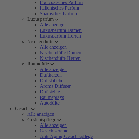
Französisches Parfum
Italienisches Parfum
Spanisches Parfum
Luxusparfum
Alle anzeigen
Luxusparfum Damen
Luxusparfum Herren
Nischendüfte
Alle anzeigen
Nischendüfte Damen
Nischendüfte Herren
Raumdüfte
Alle anzeigen
Duftkerzen
Duftstäbchen
Aroma Diffuser
Duftsteine
Raumsprays
Autodüfte
Gesicht
Alle anzeigen
Gesichtspflege
Alle anzeigen
Gesichtscreme
Anti-Aging-Gesichtspflege