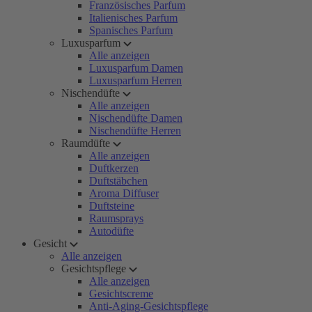
Französisches Parfum
Italienisches Parfum
Spanisches Parfum
Luxusparfum
Alle anzeigen
Luxusparfum Damen
Luxusparfum Herren
Nischendüfte
Alle anzeigen
Nischendüfte Damen
Nischendüfte Herren
Raumdüfte
Alle anzeigen
Duftkerzen
Duftstäbchen
Aroma Diffuser
Duftsteine
Raumsprays
Autodüfte
Gesicht
Alle anzeigen
Gesichtspflege
Alle anzeigen
Gesichtscreme
Anti-Aging-Gesichtspflege