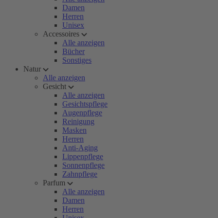
Damen
Herren
Unisex
Accessoires
Alle anzeigen
Bücher
Sonstiges
Natur
Alle anzeigen
Gesicht
Alle anzeigen
Gesichtspflege
Augenpflege
Reinigung
Masken
Herren
Anti-Aging
Lippenpflege
Sonnenpflege
Zahnpflege
Parfum
Alle anzeigen
Damen
Herren
Unisex