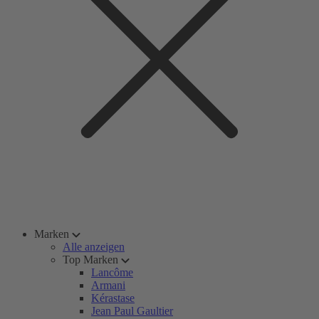
Marken
Alle anzeigen
Top Marken
Lancôme
Armani
Kérastase
Jean Paul Gaultier