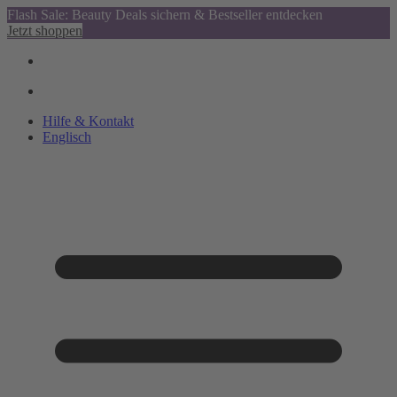
Flash Sale: Beauty Deals sichern & Bestseller entdecken
Jetzt shoppen
Hilfe & Kontakt
Englisch