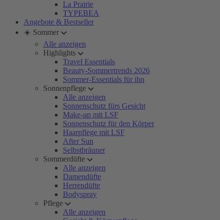
La Prairie
TYPEBEA
Angebote & Bestseller
☀️ Sommer
Alle anzeigen
Highlights
Travel Essentials
Beauty-Sommertrends 2026
Sommer-Essentials für ihn
Sonnenpflege
Alle anzeigen
Sonnenschutz fürs Gesicht
Make-up mit LSF
Sonnenschutz für den Körper
Haarpflege mit LSF
After Sun
Selbstbräuner
Sommerdüfte
Alle anzeigen
Damendüfte
Herrendüfte
Bodyspray
Pflege
Alle anzeigen