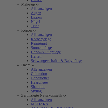
Make-up
Alle anzeigen
Augen
Lippen
Nägel
Teint
Körper
Alle anzeigen
Körperpflege
Reinigung
Sonnenpflege
Hand- & Fußpflege
Herren
Schwangerschafts- & Babypflege
Haare
Alle anzeigen
Coloration
Conditioner
Haarpflege
Shampoo
Styling
Zertifizierte Naturkosmetik
Alle anzeigen
MÁDARA