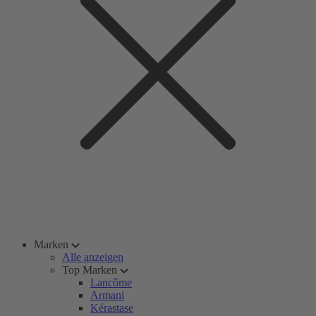
Marken
Alle anzeigen
Top Marken
Lancôme
Armani
Kérastase