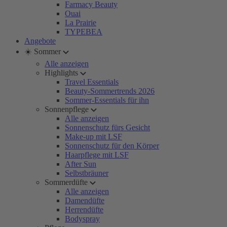
Farmacy Beauty
Ouai
La Prairie
TYPEBEA
Angebote
☀️ Sommer
Alle anzeigen
Highlights
Travel Essentials
Beauty-Sommertrends 2026
Sommer-Essentials für ihn
Sonnenpflege
Alle anzeigen
Sonnenschutz fürs Gesicht
Make-up mit LSF
Sonnenschutz für den Körper
Haarpflege mit LSF
After Sun
Selbstbräuner
Sommerdüfte
Alle anzeigen
Damendüfte
Herrendüfte
Bodyspray