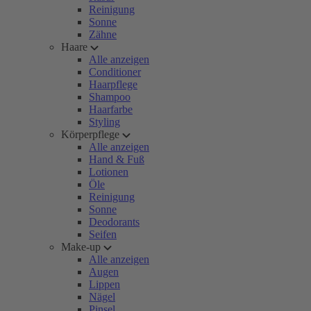
Reinigung
Sonne
Zähne
Haare
Alle anzeigen
Conditioner
Haarpflege
Shampoo
Haarfarbe
Styling
Körperpflege
Alle anzeigen
Hand & Fuß
Lotionen
Öle
Reinigung
Sonne
Deodorants
Seifen
Make-up
Alle anzeigen
Augen
Lippen
Nägel
Pinsel