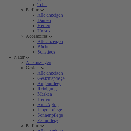
Teint
Parfum
Alle anzeigen
Damen
Herren
Unisex
Accessoires
Alle anzeigen
Bücher
Sonstiges
Natur
Alle anzeigen
Gesicht
Alle anzeigen
Gesichtspflege
Augenpflege
Reinigung
Masken
Herren
Anti-Aging
Lippenpflege
Sonnenpflege
Zahnpflege
Parfum
Alle anzeigen