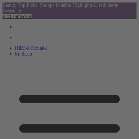
Beauty Top Picks: Shoppe beliebte Highlights & reduzierte
Bestseller
Jetzt entdecken
Hilfe & Kontakt
Englisch