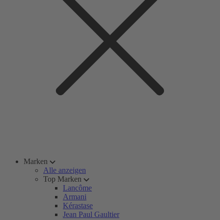
Marken
Alle anzeigen
Top Marken
Lancôme
Armani
Kérastase
Jean Paul Gaultier