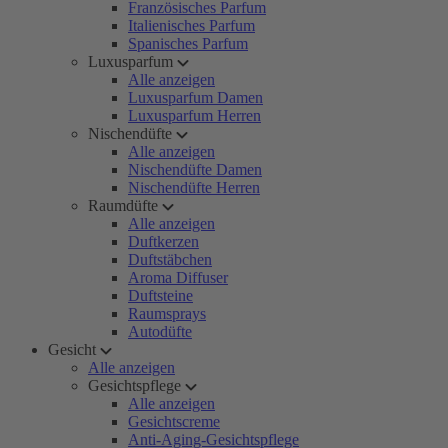
Französisches Parfum
Italienisches Parfum
Spanisches Parfum
Luxusparfum
Alle anzeigen
Luxusparfum Damen
Luxusparfum Herren
Nischendüfte
Alle anzeigen
Nischendüfte Damen
Nischendüfte Herren
Raumdüfte
Alle anzeigen
Duftkerzen
Duftstäbchen
Aroma Diffuser
Duftsteine
Raumsprays
Autodüfte
Gesicht
Alle anzeigen
Gesichtspflege
Alle anzeigen
Gesichtscreme
Anti-Aging-Gesichtspflege