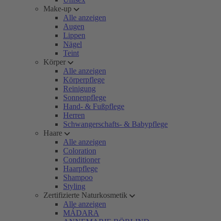
Make-up
Alle anzeigen
Augen
Lippen
Nägel
Teint
Körper
Alle anzeigen
Körperpflege
Reinigung
Sonnenpflege
Hand- & Fußpflege
Herren
Schwangerschafts- & Babypflege
Haare
Alle anzeigen
Coloration
Conditioner
Haarpflege
Shampoo
Styling
Zertifizierte Naturkosmetik
Alle anzeigen
MÁDARA