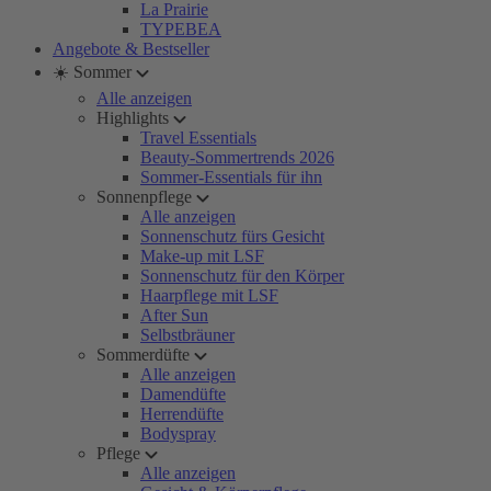
La Prairie
TYPEBEA
Angebote & Bestseller
☀️ Sommer
Alle anzeigen
Highlights
Travel Essentials
Beauty-Sommertrends 2026
Sommer-Essentials für ihn
Sonnenpflege
Alle anzeigen
Sonnenschutz fürs Gesicht
Make-up mit LSF
Sonnenschutz für den Körper
Haarpflege mit LSF
After Sun
Selbstbräuner
Sommerdüfte
Alle anzeigen
Damendüfte
Herrendüfte
Bodyspray
Pflege
Alle anzeigen