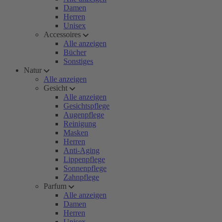
Damen
Herren
Unisex
Accessoires
Alle anzeigen
Bücher
Sonstiges
Natur
Alle anzeigen
Gesicht
Alle anzeigen
Gesichtspflege
Augenpflege
Reinigung
Masken
Herren
Anti-Aging
Lippenpflege
Sonnenpflege
Zahnpflege
Parfum
Alle anzeigen
Damen
Herren
Unisex