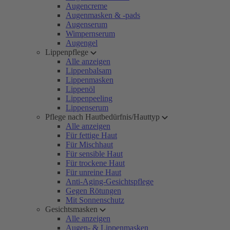
Augencreme
Augenmasken & -pads
Augenserum
Wimpernserum
Augengel
Lippenpflege
Alle anzeigen
Lippenbalsam
Lippenmasken
Lippenöl
Lippenpeeling
Lippenserum
Pflege nach Hautbedürfnis/Hauttyp
Alle anzeigen
Für fettige Haut
Für Mischhaut
Für sensible Haut
Für trockene Haut
Für unreine Haut
Anti-Aging-Gesichtspflege
Gegen Rötungen
Mit Sonnenschutz
Gesichtsmasken
Alle anzeigen
Augen- & Lippenmasken