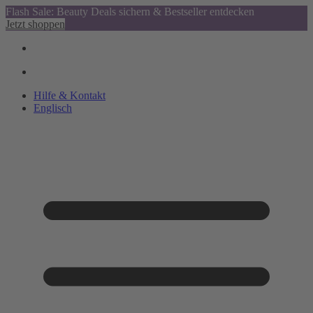
Flash Sale: Beauty Deals sichern & Bestseller entdecken
Jetzt shoppen
Hilfe & Kontakt
Englisch