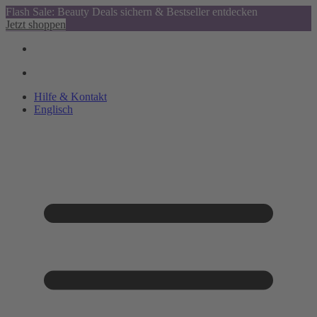
Flash Sale: Beauty Deals sichern & Bestseller entdecken
Jetzt shoppen
Hilfe & Kontakt
Englisch