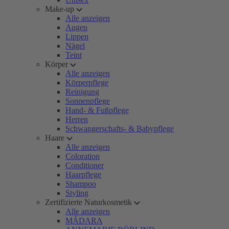
Make-up
Alle anzeigen
Augen
Lippen
Nägel
Teint
Körper
Alle anzeigen
Körperpflege
Reinigung
Sonnenpflege
Hand- & Fußpflege
Herren
Schwangerschafts- & Babypflege
Haare
Alle anzeigen
Coloration
Conditioner
Haarpflege
Shampoo
Styling
Zertifizierte Naturkosmetik
Alle anzeigen
MÁDARA