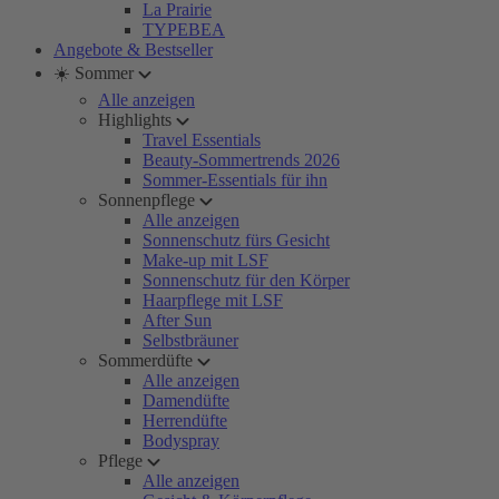
La Prairie
TYPEBEA
Angebote & Bestseller
☀️ Sommer
Alle anzeigen
Highlights
Travel Essentials
Beauty-Sommertrends 2026
Sommer-Essentials für ihn
Sonnenpflege
Alle anzeigen
Sonnenschutz fürs Gesicht
Make-up mit LSF
Sonnenschutz für den Körper
Haarpflege mit LSF
After Sun
Selbstbräuner
Sommerdüfte
Alle anzeigen
Damendüfte
Herrendüfte
Bodyspray
Pflege
Alle anzeigen