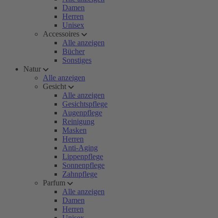
Damen
Herren
Unisex
Accessoires
Alle anzeigen
Bücher
Sonstiges
Natur
Alle anzeigen
Gesicht
Alle anzeigen
Gesichtspflege
Augenpflege
Reinigung
Masken
Herren
Anti-Aging
Lippenpflege
Sonnenpflege
Zahnpflege
Parfum
Alle anzeigen
Damen
Herren
Unisex