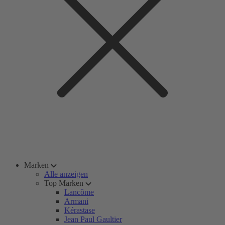
Marken
Alle anzeigen
Top Marken
Lancôme
Armani
Kérastase
Jean Paul Gaultier