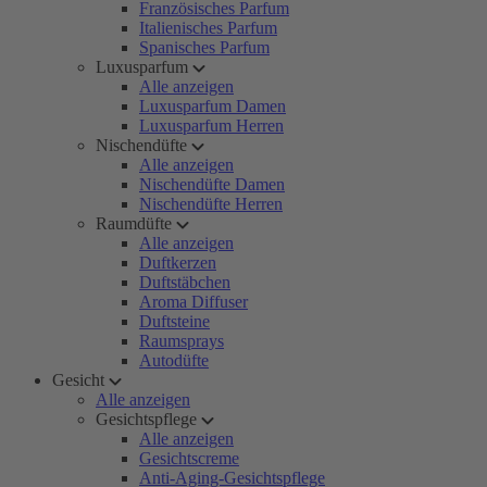
Französisches Parfum
Italienisches Parfum
Spanisches Parfum
Luxusparfum
Alle anzeigen
Luxusparfum Damen
Luxusparfum Herren
Nischendüfte
Alle anzeigen
Nischendüfte Damen
Nischendüfte Herren
Raumdüfte
Alle anzeigen
Duftkerzen
Duftstäbchen
Aroma Diffuser
Duftsteine
Raumsprays
Autodüfte
Gesicht
Alle anzeigen
Gesichtspflege
Alle anzeigen
Gesichtscreme
Anti-Aging-Gesichtspflege