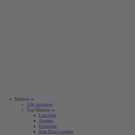
Marken
Alle anzeigen
Top Marken
Lancôme
Armani
Kérastase
Jean Paul Gaultier