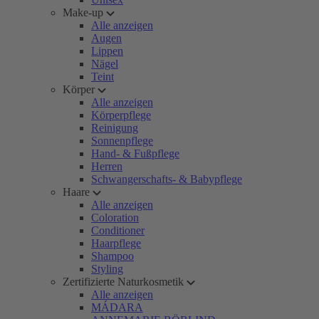
Make-up
Alle anzeigen
Augen
Lippen
Nägel
Teint
Körper
Alle anzeigen
Körperpflege
Reinigung
Sonnenpflege
Hand- & Fußpflege
Herren
Schwangerschafts- & Babypflege
Haare
Alle anzeigen
Coloration
Conditioner
Haarpflege
Shampoo
Styling
Zertifizierte Naturkosmetik
Alle anzeigen
MÁDARA