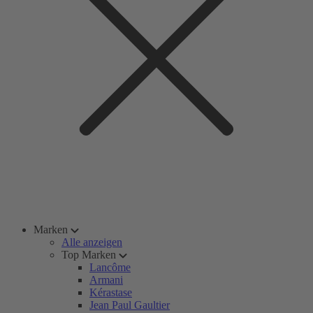
Marken
Alle anzeigen
Top Marken
Lancôme
Armani
Kérastase
Jean Paul Gaultier