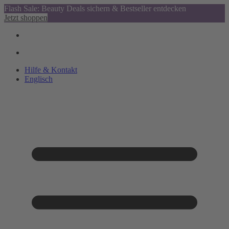
Flash Sale: Beauty Deals sichern & Bestseller entdecken
Jetzt shoppen
Hilfe & Kontakt
Englisch