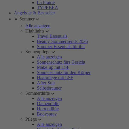
La Prairie
TYPEBEA
Angebote & Bestseller
☀️ Sommer
Alle anzeigen
Highlights
Travel Essentials
Beauty-Sommertrends 2026
Sommer-Essentials für ihn
Sonnenpflege
Alle anzeigen
Sonnenschutz fürs Gesicht
Make-up mit LSF
Sonnenschutz für den Körper
Haarpflege mit LSF
After Sun
Selbstbräuner
Sommerdüfte
Alle anzeigen
Damendüfte
Herrendüfte
Bodyspray
Pflege
Alle anzeigen