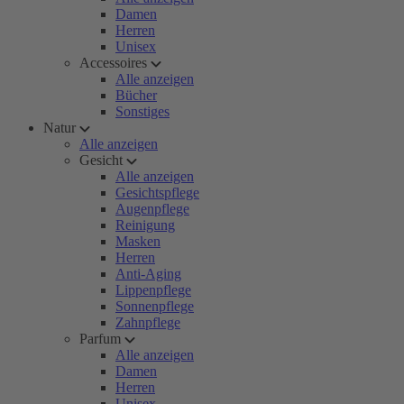
Damen
Herren
Unisex
Accessoires
Alle anzeigen
Bücher
Sonstiges
Natur
Alle anzeigen
Gesicht
Alle anzeigen
Gesichtspflege
Augenpflege
Reinigung
Masken
Herren
Anti-Aging
Lippenpflege
Sonnenpflege
Zahnpflege
Parfum
Alle anzeigen
Damen
Herren
Unisex