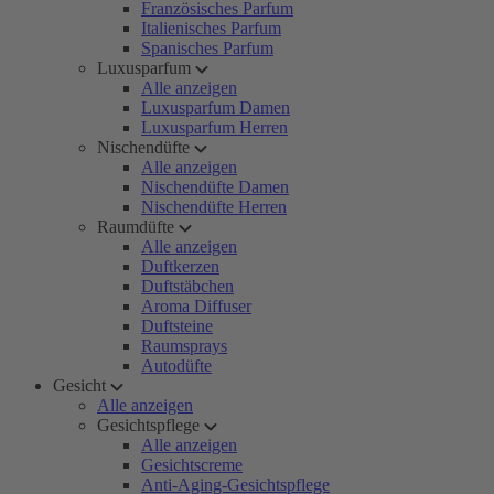
Französisches Parfum
Italienisches Parfum
Spanisches Parfum
Luxusparfum
Alle anzeigen
Luxusparfum Damen
Luxusparfum Herren
Nischendüfte
Alle anzeigen
Nischendüfte Damen
Nischendüfte Herren
Raumdüfte
Alle anzeigen
Duftkerzen
Duftstäbchen
Aroma Diffuser
Duftsteine
Raumsprays
Autodüfte
Gesicht
Alle anzeigen
Gesichtspflege
Alle anzeigen
Gesichtscreme
Anti-Aging-Gesichtspflege