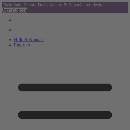
Flash Sale: Beauty Deals sichern & Bestseller entdecken
Jetzt shoppen
Hilfe & Kontakt
Englisch