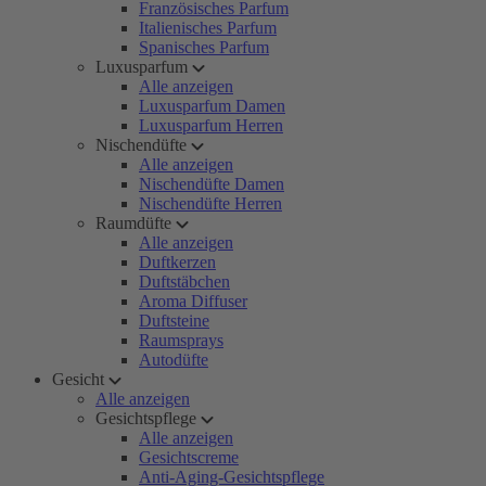
Französisches Parfum
Italienisches Parfum
Spanisches Parfum
Luxusparfum
Alle anzeigen
Luxusparfum Damen
Luxusparfum Herren
Nischendüfte
Alle anzeigen
Nischendüfte Damen
Nischendüfte Herren
Raumdüfte
Alle anzeigen
Duftkerzen
Duftstäbchen
Aroma Diffuser
Duftsteine
Raumsprays
Autodüfte
Gesicht
Alle anzeigen
Gesichtspflege
Alle anzeigen
Gesichtscreme
Anti-Aging-Gesichtspflege