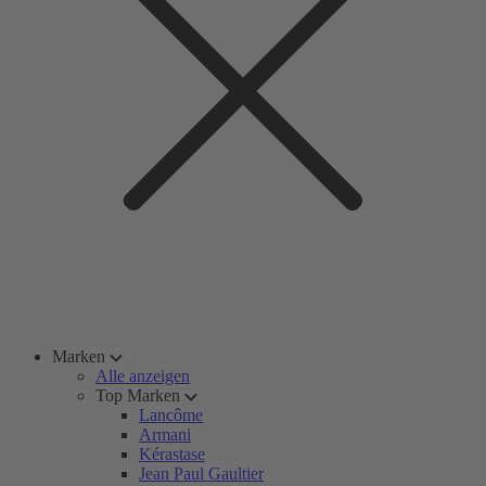
Marken
Alle anzeigen
Top Marken
Lancôme
Armani
Kérastase
Jean Paul Gaultier