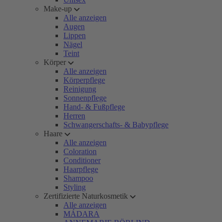
Make-up
Alle anzeigen
Augen
Lippen
Nägel
Teint
Körper
Alle anzeigen
Körperpflege
Reinigung
Sonnenpflege
Hand- & Fußpflege
Herren
Schwangerschafts- & Babypflege
Haare
Alle anzeigen
Coloration
Conditioner
Haarpflege
Shampoo
Styling
Zertifizierte Naturkosmetik
Alle anzeigen
MÁDARA