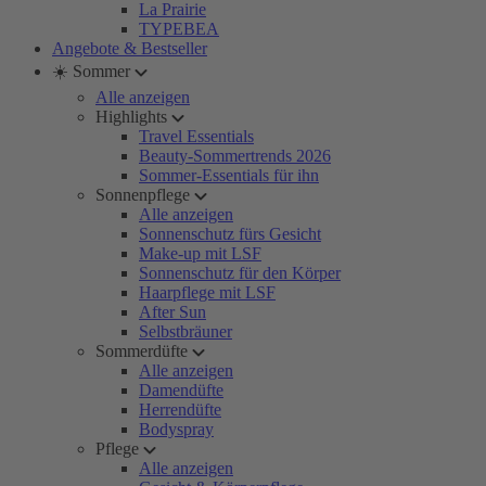
La Prairie
TYPEBEA
Angebote & Bestseller
☀️ Sommer
Alle anzeigen
Highlights
Travel Essentials
Beauty-Sommertrends 2026
Sommer-Essentials für ihn
Sonnenpflege
Alle anzeigen
Sonnenschutz fürs Gesicht
Make-up mit LSF
Sonnenschutz für den Körper
Haarpflege mit LSF
After Sun
Selbstbräuner
Sommerdüfte
Alle anzeigen
Damendüfte
Herrendüfte
Bodyspray
Pflege
Alle anzeigen