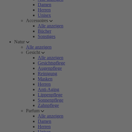
Damen
Herren
Unisex
Accessoires
Alle anzeigen
Bücher
Sonstiges
Natur
Alle anzeigen
Gesicht
Alle anzeigen
Gesichtspflege
Augenpflege
Reinigung
Masken
Herren
Anti-Aging
Lippenpflege
Sonnenpflege
Zahnpflege
Parfum
Alle anzeigen
Damen
Herren
Unisex