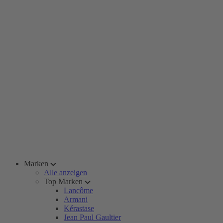
Marken
Alle anzeigen
Top Marken
Lancôme
Armani
Kérastase
Jean Paul Gaultier