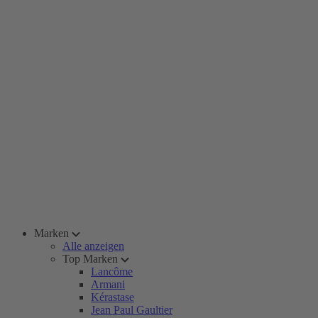
Marken
Alle anzeigen
Top Marken
Lancôme
Armani
Kérastase
Jean Paul Gaultier