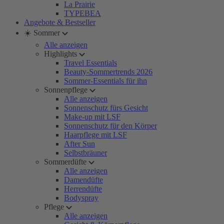
La Prairie
TYPEBEA
Angebote & Bestseller
☀️ Sommer
Alle anzeigen
Highlights
Travel Essentials
Beauty-Sommertrends 2026
Sommer-Essentials für ihn
Sonnenpflege
Alle anzeigen
Sonnenschutz fürs Gesicht
Make-up mit LSF
Sonnenschutz für den Körper
Haarpflege mit LSF
After Sun
Selbstbräuner
Sommerdüfte
Alle anzeigen
Damendüfte
Herrendüfte
Bodyspray
Pflege
Alle anzeigen