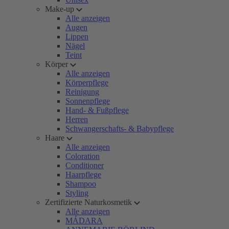
Make-up
Alle anzeigen
Augen
Lippen
Nägel
Teint
Körper
Alle anzeigen
Körperpflege
Reinigung
Sonnenpflege
Hand- & Fußpflege
Herren
Schwangerschafts- & Babypflege
Haare
Alle anzeigen
Coloration
Conditioner
Haarpflege
Shampoo
Styling
Zertifizierte Naturkosmetik
Alle anzeigen
MÁDARA