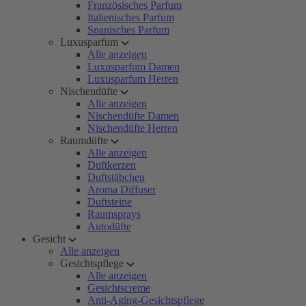
Französisches Parfum
Italienisches Parfum
Spanisches Parfum
Luxusparfum
Alle anzeigen
Luxusparfum Damen
Luxusparfum Herren
Nischendüfte
Alle anzeigen
Nischendüfte Damen
Nischendüfte Herren
Raumdüfte
Alle anzeigen
Duftkerzen
Duftstäbchen
Aroma Diffuser
Duftsteine
Raumsprays
Autodüfte
Gesicht
Alle anzeigen
Gesichtspflege
Alle anzeigen
Gesichtscreme
Anti-Aging-Gesichtspflege