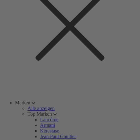
Marken
Alle anzeigen
Top Marken
Lancôme
Armani
Kérastase
Jean Paul Gaultier