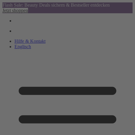
Flash Sale: Beauty Deals sichern & Bestseller entdecken
Jetzt shoppen
Hilfe & Kontakt
Englisch