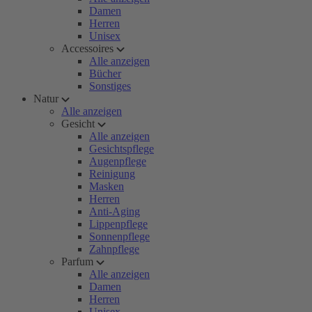
Damen
Herren
Unisex
Accessoires
Alle anzeigen
Bücher
Sonstiges
Natur
Alle anzeigen
Gesicht
Alle anzeigen
Gesichtspflege
Augenpflege
Reinigung
Masken
Herren
Anti-Aging
Lippenpflege
Sonnenpflege
Zahnpflege
Parfum
Alle anzeigen
Damen
Herren
Unisex