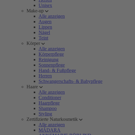
Unisex
Make-up
Alle anzeigen
Augen
Lippen
Nägel
Teint
Körper
Alle anzeigen
Körperpflege
Reinigung
Sonnenpflege
Hand- & Fußpflege
Herren
Schwangerschafts- & Babypflege
Haare
Alle anzeigen
Conditioner
Haarpflege
Shampoo
Styling
Zertifizierte Naturkosmetik
Alle anzeigen
MÁDARA