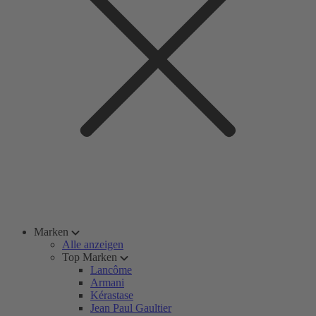
Marken
Alle anzeigen
Top Marken
Lancôme
Armani
Kérastase
Jean Paul Gaultier