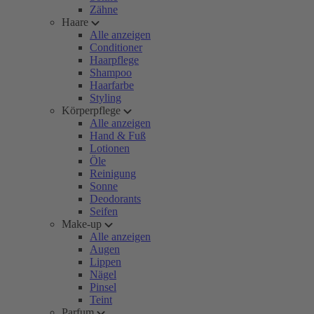
Zähne
Haare
Alle anzeigen
Conditioner
Haarpflege
Shampoo
Haarfarbe
Styling
Körperpflege
Alle anzeigen
Hand & Fuß
Lotionen
Öle
Reinigung
Sonne
Deodorants
Seifen
Make-up
Alle anzeigen
Augen
Lippen
Nägel
Pinsel
Teint
Parfum