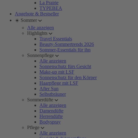
La Prairie
TYPEBEA
Angebote & Bestseller
☀️ Sommer
Alle anzeigen
Highlights
Travel Essentials
Beauty-Sommertrends 2026
Sommer-Essentials für ihn
Sonnenpflege
Alle anzeigen
Sonnenschutz fürs Gesicht
Make-up mit LSF
Sonnenschutz für den Körper
Haarpflege mit LSF
After Sun
Selbstbräuner
Sommerdüfte
Alle anzeigen
Damendüfte
Herrendüfte
Bodyspray
Pflege
Alle anzeigen