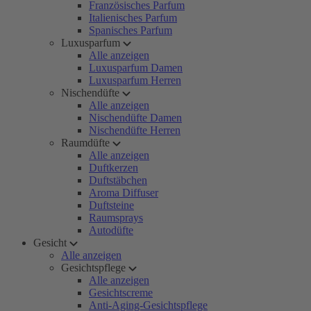
Französisches Parfum
Italienisches Parfum
Spanisches Parfum
Luxusparfum
Alle anzeigen
Luxusparfum Damen
Luxusparfum Herren
Nischendüfte
Alle anzeigen
Nischendüfte Damen
Nischendüfte Herren
Raumdüfte
Alle anzeigen
Duftkerzen
Duftstäbchen
Aroma Diffuser
Duftsteine
Raumsprays
Autodüfte
Gesicht
Alle anzeigen
Gesichtspflege
Alle anzeigen
Gesichtscreme
Anti-Aging-Gesichtspflege