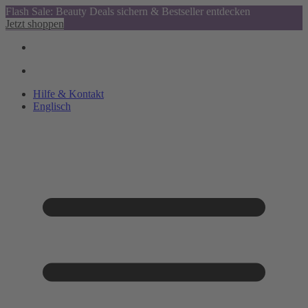
Flash Sale: Beauty Deals sichern & Bestseller entdecken
Jetzt shoppen
Hilfe & Kontakt
Englisch