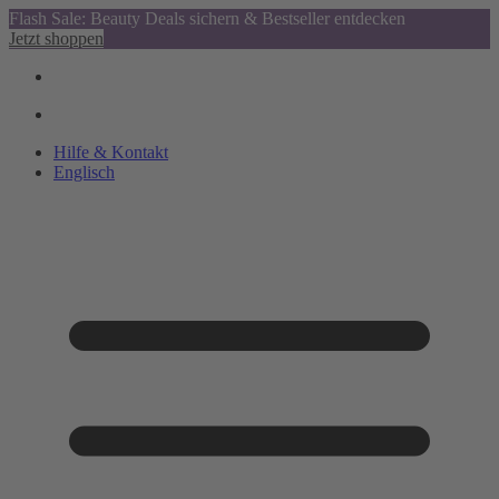
Flash Sale: Beauty Deals sichern & Bestseller entdecken
Jetzt shoppen
Hilfe & Kontakt
Englisch