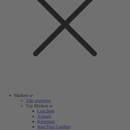
Marken
Alle anzeigen
Top Marken
Lancôme
Armani
Kérastase
Jean Paul Gaultier