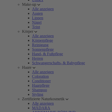
Make-up
Alle anzeigen
Augen
Lippen
Nägel
Teint
Körper
Alle anzeigen
Körperpflege
Reinigung
Sonnenpflege
Hand- & Fußpflege
Herren
Schwangerschafts- & Babypflege
Haare
Alle anzeigen
Coloration
Conditioner
Haarpflege
Shampoo
Styling
Zertifizierte Naturkosmetik
Alle anzeigen
MÁDARA