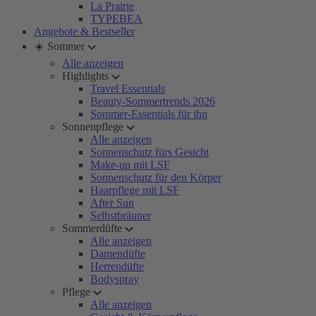
La Prairie
TYPEBEA
Angebote & Bestseller
☀️ Sommer
Alle anzeigen
Highlights
Travel Essentials
Beauty-Sommertrends 2026
Sommer-Essentials für ihn
Sonnenpflege
Alle anzeigen
Sonnenschutz fürs Gesicht
Make-up mit LSF
Sonnenschutz für den Körper
Haarpflege mit LSF
After Sun
Selbstbräuner
Sommerdüfte
Alle anzeigen
Damendüfte
Herrendüfte
Bodyspray
Pflege
Alle anzeigen