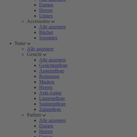
Damen
Herren
Unisex
Accessoires
Alle anzeigen
Bücher
Sonstiges
Natur
Alle anzeigen
Gesicht
Alle anzeigen
Gesichtspflege
Augenpflege
Reinigung
Masken
Herren
Anti-Aging
Lippenpflege
Sonnenpflege
Zahnpflege
Parfum
Alle anzeigen
Damen
Herren
Unisex