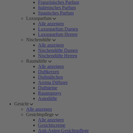
Französisches Parfum
Italienisches Parfum
Spanisches Parfum
Luxusparfum
Alle anzeigen
Luxusparfum Damen
Luxusparfum Herren
Nischendüfte
Alle anzeigen
Nischendüfte Damen
Nischendüfte Herren
Raumdüfte
Alle anzeigen
Duftkerzen
Duftstäbchen
Aroma Diffuser
Duftsteine
Raumsprays
Autodüfte
Gesicht
Alle anzeigen
Gesichtspflege
Alle anzeigen
Gesichtscreme
Anti-Aging-Gesichtspflege