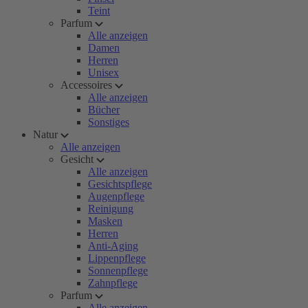
Teint
Parfum
Alle anzeigen
Damen
Herren
Unisex
Accessoires
Alle anzeigen
Bücher
Sonstiges
Natur
Alle anzeigen
Gesicht
Alle anzeigen
Gesichtspflege
Augenpflege
Reinigung
Masken
Herren
Anti-Aging
Lippenpflege
Sonnenpflege
Zahnpflege
Parfum
Alle anzeigen