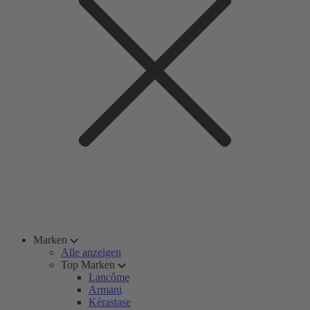
Marken
Alle anzeigen
Top Marken
Lancôme
Armani
Kérastase