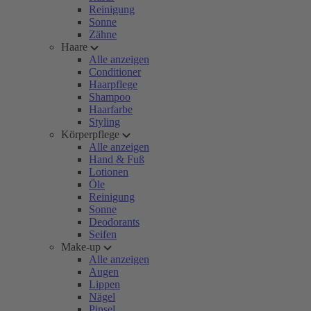
Reinigung
Sonne
Zähne
Haare
Alle anzeigen
Conditioner
Haarpflege
Shampoo
Haarfarbe
Styling
Körperpflege
Alle anzeigen
Hand & Fuß
Lotionen
Öle
Reinigung
Sonne
Deodorants
Seifen
Make-up
Alle anzeigen
Augen
Lippen
Nägel
Pinsel