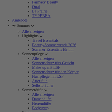
Farmacy Beauty
Ouai
La Prairie
TYPEBEA
Angebote
☀️ Sommer
Alle anzeigen
Highlights
Travel Essentials
Beauty-Sommertrends 2026
Sommer-Essentials für ihn
Sonnenpflege
Alle anzeigen
Sonnenschutz fürs Gesicht
Make-up mit LSF
Sonnenschutz für den Körper
Haarpflege mit LSF
After Sun
Selbstbräuner
Sommerdüfte
Alle anzeigen
Damendüfte
Herrendüfte
Bodyspray