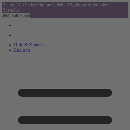
Beauty Top Picks: Shoppe beliebte Highlights & reduzierte
Bestseller
Jetzt entdecken
Hilfe & Kontakt
Englisch