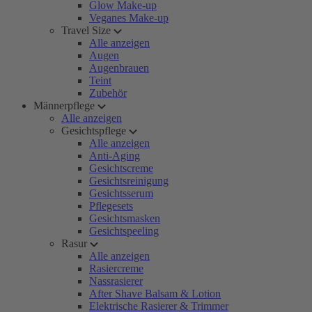
Glow Make-up
Veganes Make-up
Travel Size
Alle anzeigen
Augen
Augenbrauen
Teint
Zubehör
Männerpflege
Alle anzeigen
Gesichtspflege
Alle anzeigen
Anti-Aging
Gesichtscreme
Gesichtsreinigung
Gesichtsserum
Pflegesets
Gesichtsmasken
Gesichtspeeling
Rasur
Alle anzeigen
Rasiercreme
Nassrasierer
After Shave Balsam & Lotion
Elektrische Rasierer & Trimmer