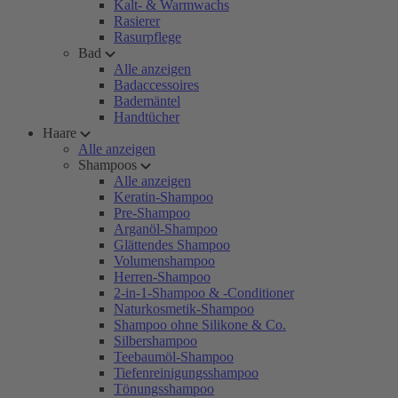
Kalt- & Warmwachs
Rasierer
Rasurpflege
Bad
Alle anzeigen
Badaccessoires
Bademäntel
Handtücher
Haare
Alle anzeigen
Shampoos
Alle anzeigen
Keratin-Shampoo
Pre-Shampoo
Arganöl-Shampoo
Glättendes Shampoo
Volumenshampoo
Herren-Shampoo
2-in-1-Shampoo & -Conditioner
Naturkosmetik-Shampoo
Shampoo ohne Silikone & Co.
Silbershampoo
Teebaumöl-Shampoo
Tiefenreinigungsshampoo
Tönungsshampoo