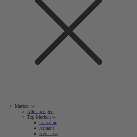
Marken
Alle anzeigen
Top Marken
Lancôme
Armani
Kérastase