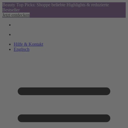
Beauty Top Picks: Shoppe beliebte Highlights & reduzierte
Bestseller
Jetzt entdecken
Hilfe & Kontakt
Englisch