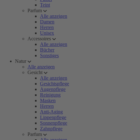
Teint
Parfum
Alle anzeigen
Damen
Herren
Unisex
Accessoires
Alle anzeigen
Bücher
Sonstiges
Natur
Alle anzeigen
Gesicht
Alle anzeigen
Gesichtspflege
Augenpflege
Reinigung
Masken
Herren
Anti-Aging
Lippenpflege
Sonnenpflege
Zahnpflege
Parfum
Alle anzeigen