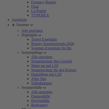
Farmacy Beauty
Ouai
La Prairie
TYPEBEA
Angebote
☀️ Sommer
Alle anzeigen
Highlights
Travel Essentials
Beauty-Sommertrends 2026
Sommer-Essentials für ihn
Sonnenpflege
Alle anzeigen
Sonnenschutz fürs Gesicht
Make-up mit LSF
Sonnenschutz für den Körper
Haarpflege mit LSF
After Sun
Selbstbräuner
Sommerdüfte
Alle anzeigen
Damendüfte
Herrendüfte
Bodyspray