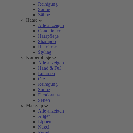
Reinigung
Sonne
Zähne
Haare
Alle anzeigen
Conditioner
Haarpflege
Shampoo
Haarfarbe
Styling
Körperpflege
Alle anzeigen
Hand & Fuß
Lotionen
Öle
Reinigung
Sonne
Deodorants
Seifen
Make-up
Alle anzeigen
Augen
Lippen
Nägel
Pinsel