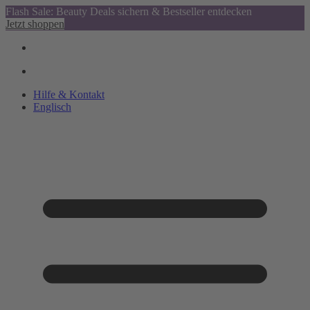
Flash Sale: Beauty Deals sichern & Bestseller entdecken
Jetzt shoppen
Hilfe & Kontakt
Englisch