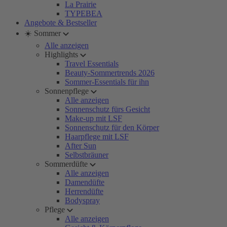
La Prairie
TYPEBEA
Angebote & Bestseller
☀️ Sommer
Alle anzeigen
Highlights
Travel Essentials
Beauty-Sommertrends 2026
Sommer-Essentials für ihn
Sonnenpflege
Alle anzeigen
Sonnenschutz fürs Gesicht
Make-up mit LSF
Sonnenschutz für den Körper
Haarpflege mit LSF
After Sun
Selbstbräuner
Sommerdüfte
Alle anzeigen
Damendüfte
Herrendüfte
Bodyspray
Pflege
Alle anzeigen