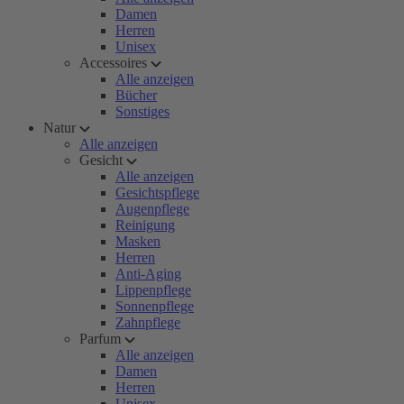
Damen
Herren
Unisex
Accessoires
Alle anzeigen
Bücher
Sonstiges
Natur
Alle anzeigen
Gesicht
Alle anzeigen
Gesichtspflege
Augenpflege
Reinigung
Masken
Herren
Anti-Aging
Lippenpflege
Sonnenpflege
Zahnpflege
Parfum
Alle anzeigen
Damen
Herren
Unisex