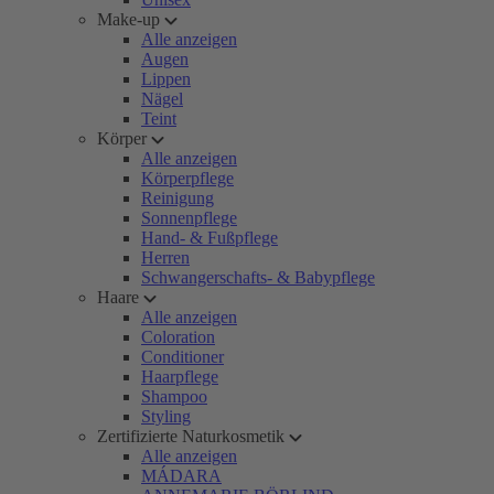
Make-up
Alle anzeigen
Augen
Lippen
Nägel
Teint
Körper
Alle anzeigen
Körperpflege
Reinigung
Sonnenpflege
Hand- & Fußpflege
Herren
Schwangerschafts- & Babypflege
Haare
Alle anzeigen
Coloration
Conditioner
Haarpflege
Shampoo
Styling
Zertifizierte Naturkosmetik
Alle anzeigen
MÁDARA