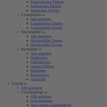
Französisches Parfum
Italienisches Parfum
Spanisches Parfum
Luxusparfum
Alle anzeigen
Luxusparfum Damen
Luxusparfum Herren
Nischendüfte
Alle anzeigen
Nischendüfte Damen
Nischendüfte Herren
Raumdüfte
Alle anzeigen
Duftkerzen
Duftstäbchen
Aroma Diffuser
Duftsteine
Raumsprays
Autodüfte
Gesicht
Alle anzeigen
Gesichtspflege
Alle anzeigen
Gesichtscreme
Anti-Aging-Gesichtspflege