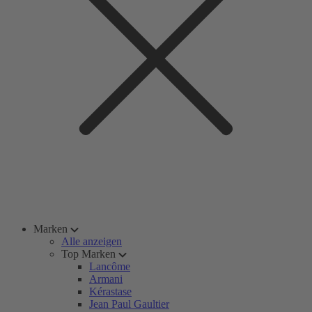
Marken
Alle anzeigen
Top Marken
Lancôme
Armani
Kérastase
Jean Paul Gaultier