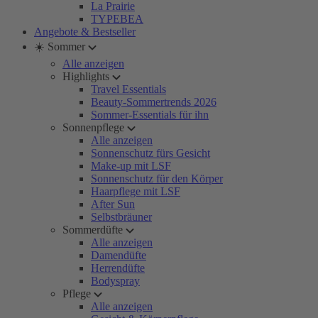
La Prairie
TYPEBEA
Angebote & Bestseller
☀️ Sommer
Alle anzeigen
Highlights
Travel Essentials
Beauty-Sommertrends 2026
Sommer-Essentials für ihn
Sonnenpflege
Alle anzeigen
Sonnenschutz fürs Gesicht
Make-up mit LSF
Sonnenschutz für den Körper
Haarpflege mit LSF
After Sun
Selbstbräuner
Sommerdüfte
Alle anzeigen
Damendüfte
Herrendüfte
Bodyspray
Pflege
Alle anzeigen