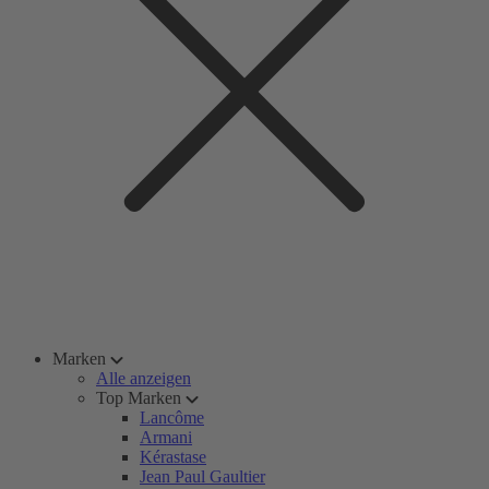
Marken
Alle anzeigen
Top Marken
Lancôme
Armani
Kérastase
Jean Paul Gaultier