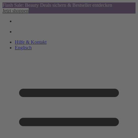
Flash Sale: Beauty Deals sichern & Bestseller entdecken
Jetzt shoppen
Hilfe & Kontakt
Englisch