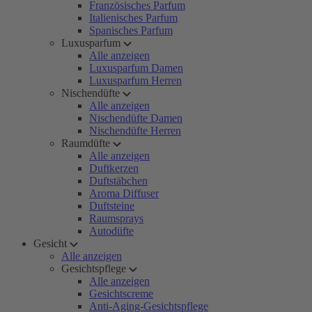
Französisches Parfum
Italienisches Parfum
Spanisches Parfum
Luxusparfum
Alle anzeigen
Luxusparfum Damen
Luxusparfum Herren
Nischendüfte
Alle anzeigen
Nischendüfte Damen
Nischendüfte Herren
Raumdüfte
Alle anzeigen
Duftkerzen
Duftstäbchen
Aroma Diffuser
Duftsteine
Raumsprays
Autodüfte
Gesicht
Alle anzeigen
Gesichtspflege
Alle anzeigen
Gesichtscreme
Anti-Aging-Gesichtspflege