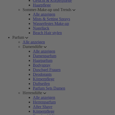
Gesicht & Körperpflege
Haarpflege
Sommer-Make-up und Trends
Alle anzeigen
Mists & Setting Sprays
Wasserfestes Make-up
Nagellack
Beach Hair stylen
Parfum
Alle anzeigen
Damendüfte
Alle anzeigen
Damenparfum
Haarparfum
Bodyspray
Duschgel Frauen
Deodorants
Körperpflege
Duftseifen
Parfum Sets Damen
Herrendüfte
Alle anzeigen
Herrenparfum
After Shave
Körperpflege