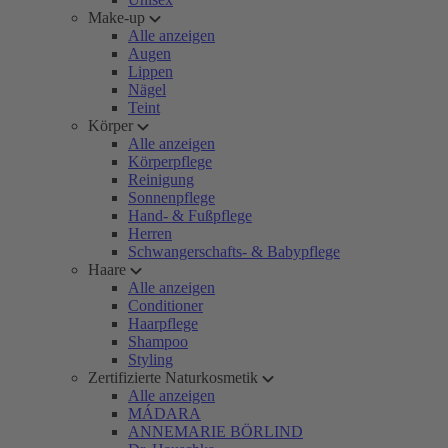
Make-up
Alle anzeigen
Augen
Lippen
Nägel
Teint
Körper
Alle anzeigen
Körperpflege
Reinigung
Sonnenpflege
Hand- & Fußpflege
Herren
Schwangerschafts- & Babypflege
Haare
Alle anzeigen
Conditioner
Haarpflege
Shampoo
Styling
Zertifizierte Naturkosmetik
Alle anzeigen
MÁDARA
ANNEMARIE BÖRLIND