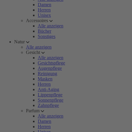
Damen
Herren
Unisex
Accessoires
Alle anzeigen
Bücher
Sonstiges
Natur
Alle anzeigen
Gesicht
Alle anzeigen
Gesichtspflege
Augenpflege
Reinigung
Masken
Herren
Anti-Aging
Lippenpflege
Sonnenpflege
Zahnpflege
Parfum
Alle anzeigen
Damen
Herren
Unisex