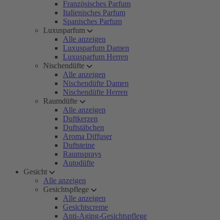
Französisches Parfum
Italienisches Parfum
Spanisches Parfum
Luxusparfum
Alle anzeigen
Luxusparfum Damen
Luxusparfum Herren
Nischendüfte
Alle anzeigen
Nischendüfte Damen
Nischendüfte Herren
Raumdüfte
Alle anzeigen
Duftkerzen
Duftstäbchen
Aroma Diffuser
Duftsteine
Raumsprays
Autodüfte
Gesicht
Alle anzeigen
Gesichtspflege
Alle anzeigen
Gesichtscreme
Anti-Aging-Gesichtspflege