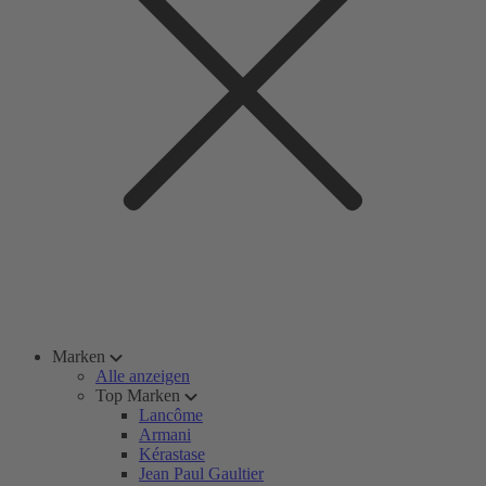
Marken
Alle anzeigen
Top Marken
Lancôme
Armani
Kérastase
Jean Paul Gaultier