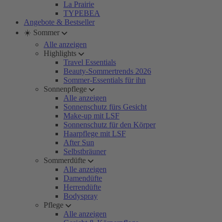
La Prairie
TYPEBEA
Angebote & Bestseller
☀️ Sommer
Alle anzeigen
Highlights
Travel Essentials
Beauty-Sommertrends 2026
Sommer-Essentials für ihn
Sonnenpflege
Alle anzeigen
Sonnenschutz fürs Gesicht
Make-up mit LSF
Sonnenschutz für den Körper
Haarpflege mit LSF
After Sun
Selbstbräuner
Sommerdüfte
Alle anzeigen
Damendüfte
Herrendüfte
Bodyspray
Pflege
Alle anzeigen