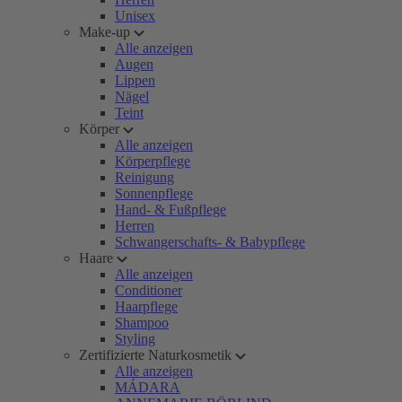
Unisex
Make-up
Alle anzeigen
Augen
Lippen
Nägel
Teint
Körper
Alle anzeigen
Körperpflege
Reinigung
Sonnenpflege
Hand- & Fußpflege
Herren
Schwangerschafts- & Babypflege
Haare
Alle anzeigen
Conditioner
Haarpflege
Shampoo
Styling
Zertifizierte Naturkosmetik
Alle anzeigen
MÁDARA