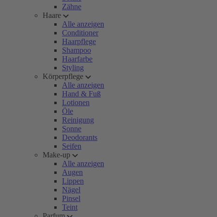
Zähne
Haare
Alle anzeigen
Conditioner
Haarpflege
Shampoo
Haarfarbe
Styling
Körperpflege
Alle anzeigen
Hand & Fuß
Lotionen
Öle
Reinigung
Sonne
Deodorants
Seifen
Make-up
Alle anzeigen
Augen
Lippen
Nägel
Pinsel
Teint
Parfum