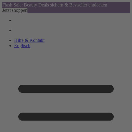
Flash Sale: Beauty Deals sichern & Bestseller entdecken
Jetzt shoppen
Hilfe & Kontakt
Englisch