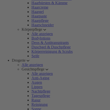
Haarbürsten & Kämme
Haarcreme
Haargel
Haarpaste
Haarpflege
Haarschneider
Körperpflege
Alle anzeigen
Bodylotions
Deos & Antitranspirants
Duschgel & Duschpflege
Körperreinigung & Scrubs
Seife
Drogerie
Alle anzeigen
Gesichtspflege
Alle anzeigen
Anti-Aging
Augen
Lippen
Nachtpflege
Tagespflege
Rasur
Reinigung
Sonne