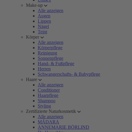
Make-up
Alle anzeigen
Augen
Lippen
Nägel
Teint
Körper
Alle anzeigen
Körperpflege
Reinigung
Sonnenpflege
Hand- & Fußpflege
Herren
Schwangerschafts- & Babypflege
Haare
Alle anzeigen
Conditioner
Haarpflege
Shampoo
Styling
Zertifizierte Naturkosmetik
Alle anzeigen
MÁDARA
ANNEMARIE BÖRLIND