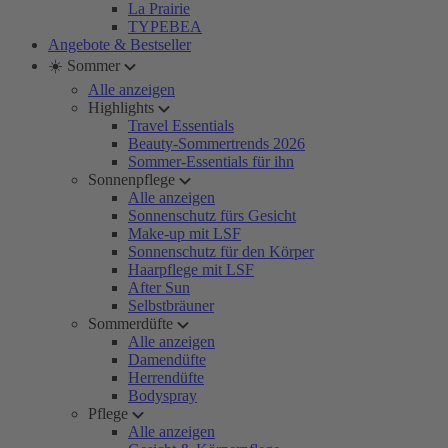
La Prairie
TYPEBEA
Angebote & Bestseller
☀️ Sommer
Alle anzeigen
Highlights
Travel Essentials
Beauty-Sommertrends 2026
Sommer-Essentials für ihn
Sonnenpflege
Alle anzeigen
Sonnenschutz fürs Gesicht
Make-up mit LSF
Sonnenschutz für den Körper
Haarpflege mit LSF
After Sun
Selbstbräuner
Sommerdüfte
Alle anzeigen
Damendüfte
Herrendüfte
Bodyspray
Pflege
Alle anzeigen