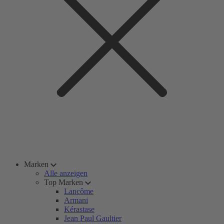
Marken
Alle anzeigen
Top Marken
Lancôme
Armani
Kérastase
Jean Paul Gaultier