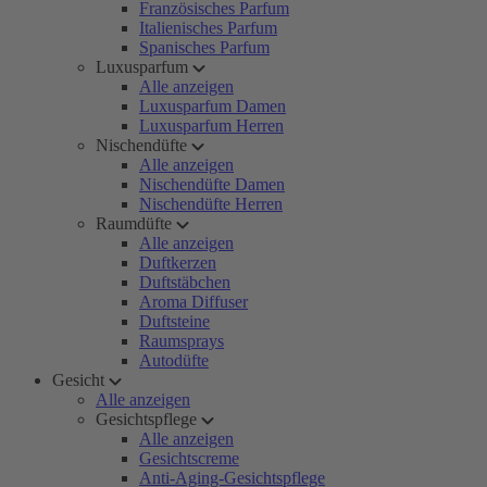
Französisches Parfum
Italienisches Parfum
Spanisches Parfum
Luxusparfum
Alle anzeigen
Luxusparfum Damen
Luxusparfum Herren
Nischendüfte
Alle anzeigen
Nischendüfte Damen
Nischendüfte Herren
Raumdüfte
Alle anzeigen
Duftkerzen
Duftstäbchen
Aroma Diffuser
Duftsteine
Raumsprays
Autodüfte
Gesicht
Alle anzeigen
Gesichtspflege
Alle anzeigen
Gesichtscreme
Anti-Aging-Gesichtspflege