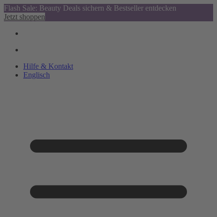
Flash Sale: Beauty Deals sichern & Bestseller entdecken
Jetzt shoppen
Hilfe & Kontakt
Englisch