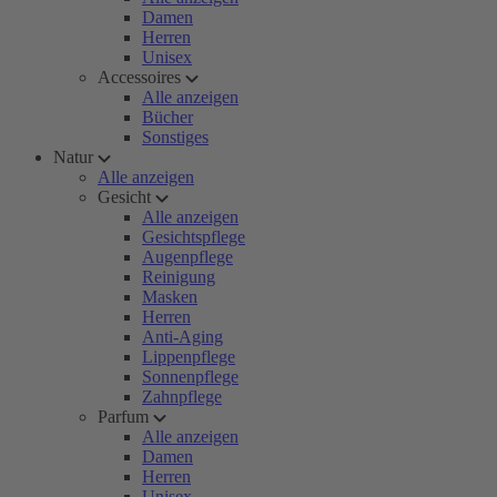
Damen
Herren
Unisex
Accessoires
Alle anzeigen
Bücher
Sonstiges
Natur
Alle anzeigen
Gesicht
Alle anzeigen
Gesichtspflege
Augenpflege
Reinigung
Masken
Herren
Anti-Aging
Lippenpflege
Sonnenpflege
Zahnpflege
Parfum
Alle anzeigen
Damen
Herren
Unisex