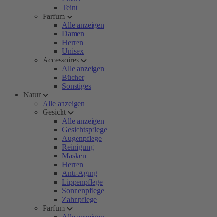
Teint
Parfum
Alle anzeigen
Damen
Herren
Unisex
Accessoires
Alle anzeigen
Bücher
Sonstiges
Natur
Alle anzeigen
Gesicht
Alle anzeigen
Gesichtspflege
Augenpflege
Reinigung
Masken
Herren
Anti-Aging
Lippenpflege
Sonnenpflege
Zahnpflege
Parfum
Alle anzeigen