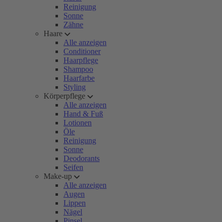
Reinigung
Sonne
Zähne
Haare
Alle anzeigen
Conditioner
Haarpflege
Shampoo
Haarfarbe
Styling
Körperpflege
Alle anzeigen
Hand & Fuß
Lotionen
Öle
Reinigung
Sonne
Deodorants
Seifen
Make-up
Alle anzeigen
Augen
Lippen
Nägel
Pinsel