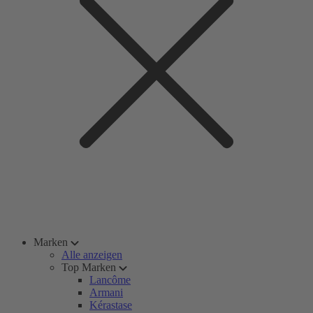
Marken
Alle anzeigen
Top Marken
Lancôme
Armani
Kérastase