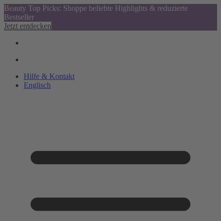
Beauty Top Picks: Shoppe beliebte Highlights & reduzierte
Bestseller
Jetzt entdecken
Hilfe & Kontakt
Englisch