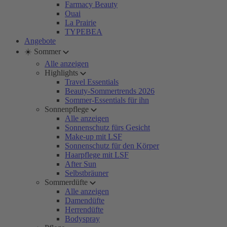
Farmacy Beauty
Ouai
La Prairie
TYPEBEA
Angebote
☀️ Sommer
Alle anzeigen
Highlights
Travel Essentials
Beauty-Sommertrends 2026
Sommer-Essentials für ihn
Sonnenpflege
Alle anzeigen
Sonnenschutz fürs Gesicht
Make-up mit LSF
Sonnenschutz für den Körper
Haarpflege mit LSF
After Sun
Selbstbräuner
Sommerdüfte
Alle anzeigen
Damendüfte
Herrendüfte
Bodyspray