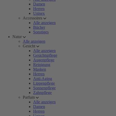
Damen
Herren
Unisex
Accessoires
Alle anzeigen
Bücher
Sonstiges
Natur
Alle anzeigen
Gesicht
Alle anzeigen
Gesichtspflege
Augenpflege
Reinigung
Masken
Herren
Anti-Aging
Lippenpflege
Sonnenpflege
Zahnpflege
Parfum
Alle anzeigen
Damen
Herren
Unisex