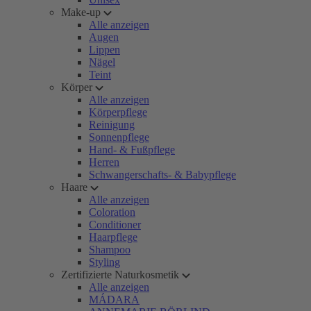
Make-up
Alle anzeigen
Augen
Lippen
Nägel
Teint
Körper
Alle anzeigen
Körperpflege
Reinigung
Sonnenpflege
Hand- & Fußpflege
Herren
Schwangerschafts- & Babypflege
Haare
Alle anzeigen
Coloration
Conditioner
Haarpflege
Shampoo
Styling
Zertifizierte Naturkosmetik
Alle anzeigen
MÁDARA