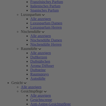
Französisches Parfum
Italienisches Parfum
Spanisches Parfum
Luxusparfum
Alle anzeigen
Luxusparfum Damen
Luxusparfum Herren
Nischendüfte
Alle anzeigen
Nischendüfte Damen
Nischendüfte Herren
Raumdüfte
Alle anzeigen
Duftkerzen
Duftstäbchen
Aroma Diffuser
Duftsteine
Raumsprays
Autodüfte
Gesicht
Alle anzeigen
Gesichtspflege
Alle anzeigen
Gesichtscreme
Anti-Aging-Gesichtspflege