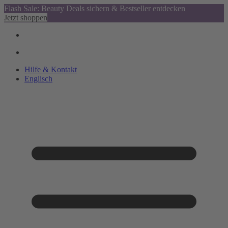
Flash Sale: Beauty Deals sichern & Bestseller entdecken
Jetzt shoppen
Hilfe & Kontakt
Englisch