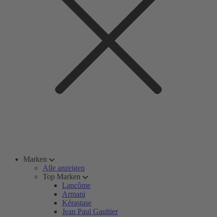
Marken
Alle anzeigen
Top Marken
Lancôme
Armani
Kérastase
Jean Paul Gaultier