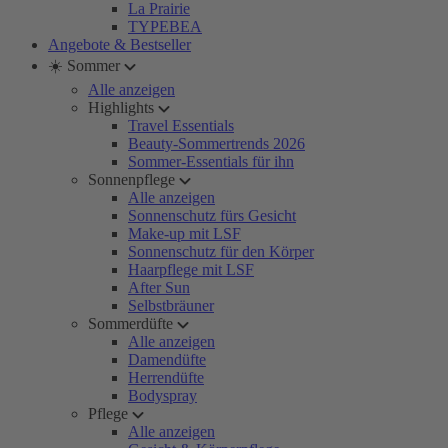
La Prairie
TYPEBEA
Angebote & Bestseller
☀️ Sommer
Alle anzeigen
Highlights
Travel Essentials
Beauty-Sommertrends 2026
Sommer-Essentials für ihn
Sonnenpflege
Alle anzeigen
Sonnenschutz fürs Gesicht
Make-up mit LSF
Sonnenschutz für den Körper
Haarpflege mit LSF
After Sun
Selbstbräuner
Sommerdüfte
Alle anzeigen
Damendüfte
Herrendüfte
Bodyspray
Pflege
Alle anzeigen