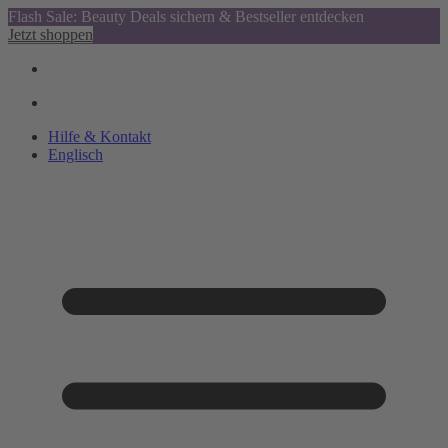
Flash Sale: Beauty Deals sichern & Bestseller entdecken
Jetzt shoppen
Hilfe & Kontakt
Englisch