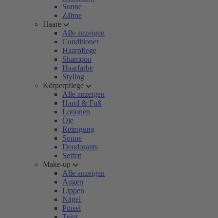
Sonne
Zähne
Haare
Alle anzeigen
Conditioner
Haarpflege
Shampoo
Haarfarbe
Styling
Körperpflege
Alle anzeigen
Hand & Fuß
Lotionen
Öle
Reinigung
Sonne
Deodorants
Seifen
Make-up
Alle anzeigen
Augen
Lippen
Nägel
Pinsel
Teint