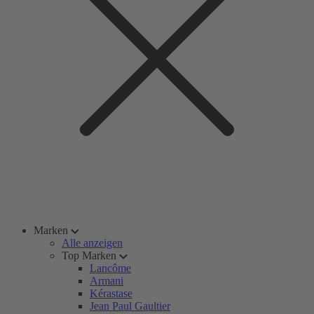
Marken
Alle anzeigen
Top Marken
Lancôme
Armani
Kérastase
Jean Paul Gaultier