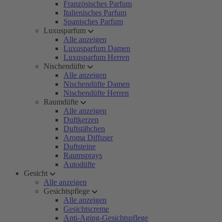
Französisches Parfum
Italienisches Parfum
Spanisches Parfum
Luxusparfum
Alle anzeigen
Luxusparfum Damen
Luxusparfum Herren
Nischendüfte
Alle anzeigen
Nischendüfte Damen
Nischendüfte Herren
Raumdüfte
Alle anzeigen
Duftkerzen
Duftstäbchen
Aroma Diffuser
Duftsteine
Raumsprays
Autodüfte
Gesicht
Alle anzeigen
Gesichtspflege
Alle anzeigen
Gesichtscreme
Anti-Aging-Gesichtspflege