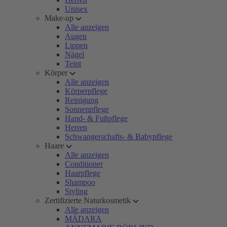
Unisex
Make-up
Alle anzeigen
Augen
Lippen
Nägel
Teint
Körper
Alle anzeigen
Körperpflege
Reinigung
Sonnenpflege
Hand- & Fußpflege
Herren
Schwangerschafts- & Babypflege
Haare
Alle anzeigen
Conditioner
Haarpflege
Shampoo
Styling
Zertifizierte Naturkosmetik
Alle anzeigen
MÁDARA