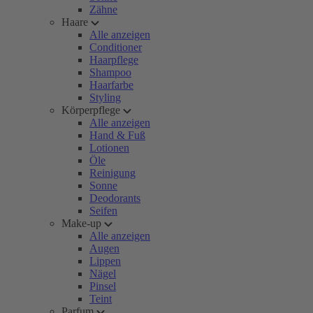
Zähne
Haare
Alle anzeigen
Conditioner
Haarpflege
Shampoo
Haarfarbe
Styling
Körperpflege
Alle anzeigen
Hand & Fuß
Lotionen
Öle
Reinigung
Sonne
Deodorants
Seifen
Make-up
Alle anzeigen
Augen
Lippen
Nägel
Pinsel
Teint
Parfum