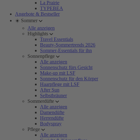
La Prairie
TYPEBEA
Angebote & Bestseller
☀️ Sommer
Alle anzeigen
Highlights
Travel Essentials
Beauty-Sommertrends 2026
Sommer-Essentials für ihn
Sonnenpflege
Alle anzeigen
Sonnenschutz fürs Gesicht
Make-up mit LSF
Sonnenschutz für den Körper
Haarpflege mit LSF
After Sun
Selbstbräuner
Sommerdüfte
Alle anzeigen
Damendüfte
Herrendüfte
Bodyspray
Pflege
Alle anzeigen