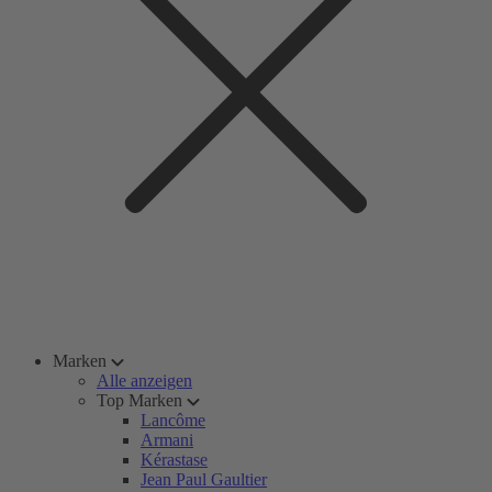
Marken
Alle anzeigen
Top Marken
Lancôme
Armani
Kérastase
Jean Paul Gaultier