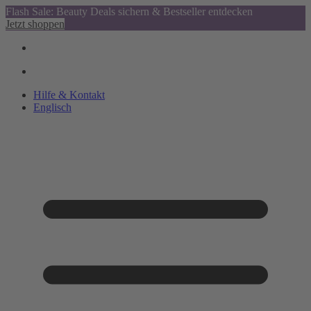
Flash Sale: Beauty Deals sichern & Bestseller entdecken
Jetzt shoppen
Hilfe & Kontakt
Englisch