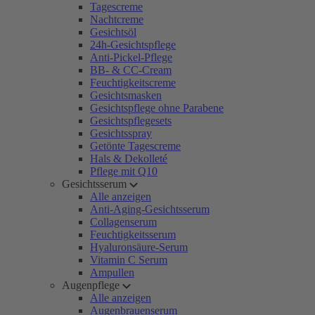
Tagescreme
Nachtcreme
Gesichtsöl
24h-Gesichtspflege
Anti-Pickel-Pflege
BB- & CC-Cream
Feuchtigkeitscreme
Gesichtsmasken
Gesichtspflege ohne Parabene
Gesichtspflegesets
Gesichtsspray
Getönte Tagescreme
Hals & Dekolleté
Pflege mit Q10
Gesichtsserum
Alle anzeigen
Anti-Aging-Gesichtsserum
Collagenserum
Feuchtigkeitsserum
Hyaluronsäure-Serum
Vitamin C Serum
Ampullen
Augenpflege
Alle anzeigen
Augenbrauenserum