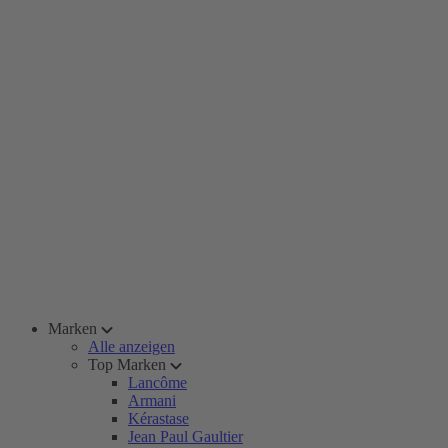
Marken
Alle anzeigen
Top Marken
Lancôme
Armani
Kérastase
Jean Paul Gaultier