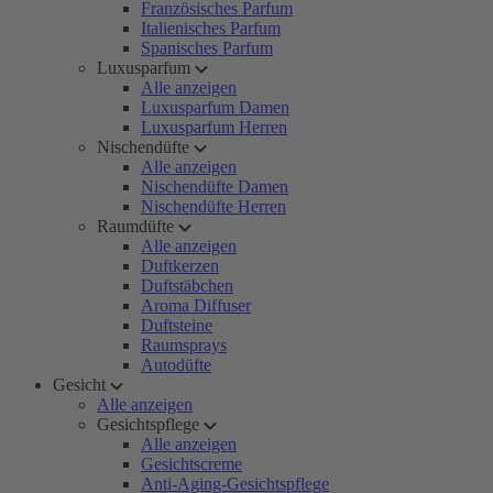
Französisches Parfum
Italienisches Parfum
Spanisches Parfum
Luxusparfum
Alle anzeigen
Luxusparfum Damen
Luxusparfum Herren
Nischendüfte
Alle anzeigen
Nischendüfte Damen
Nischendüfte Herren
Raumdüfte
Alle anzeigen
Duftkerzen
Duftstäbchen
Aroma Diffuser
Duftsteine
Raumsprays
Autodüfte
Gesicht
Alle anzeigen
Gesichtspflege
Alle anzeigen
Gesichtscreme
Anti-Aging-Gesichtspflege