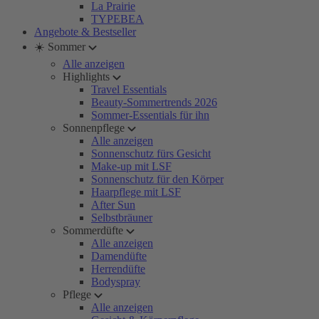
La Prairie
TYPEBEA
Angebote & Bestseller
☀️ Sommer
Alle anzeigen
Highlights
Travel Essentials
Beauty-Sommertrends 2026
Sommer-Essentials für ihn
Sonnenpflege
Alle anzeigen
Sonnenschutz fürs Gesicht
Make-up mit LSF
Sonnenschutz für den Körper
Haarpflege mit LSF
After Sun
Selbstbräuner
Sommerdüfte
Alle anzeigen
Damendüfte
Herrendüfte
Bodyspray
Pflege
Alle anzeigen