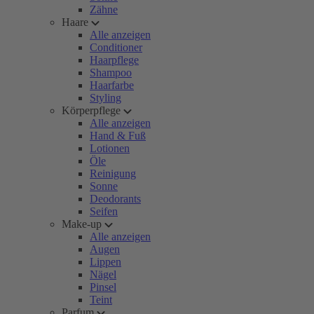
Zähne
Haare
Alle anzeigen
Conditioner
Haarpflege
Shampoo
Haarfarbe
Styling
Körperpflege
Alle anzeigen
Hand & Fuß
Lotionen
Öle
Reinigung
Sonne
Deodorants
Seifen
Make-up
Alle anzeigen
Augen
Lippen
Nägel
Pinsel
Teint
Parfum