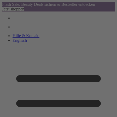
Flash Sale: Beauty Deals sichern & Bestseller entdecken
Jetzt shoppen
Hilfe & Kontakt
Englisch