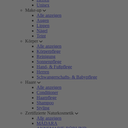
Unisex
Make-up
Alle anzeigen
Augen
Lippen
Nägel
Teint
Körper
Alle anzeigen
Körperpflege
Reinigung
Sonnenpflege
Hand- & Fußpflege
Herren
Schwangerschafts- & Babypflege
Haare
Alle anzeigen
Conditioner
Haarpflege
Shampoo
Styling
Zertifizierte Naturkosmetik
Alle anzeigen
MÁDARA