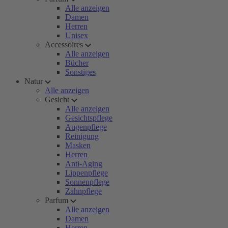
Alle anzeigen
Damen
Herren
Unisex
Accessoires
Alle anzeigen
Bücher
Sonstiges
Natur
Alle anzeigen
Gesicht
Alle anzeigen
Gesichtspflege
Augenpflege
Reinigung
Masken
Herren
Anti-Aging
Lippenpflege
Sonnenpflege
Zahnpflege
Parfum
Alle anzeigen
Damen
Herren