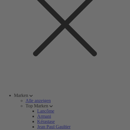
Marken
Alle anzeigen
Top Marken
Lancôme
Armani
Kérastase
Jean Paul Gaultier