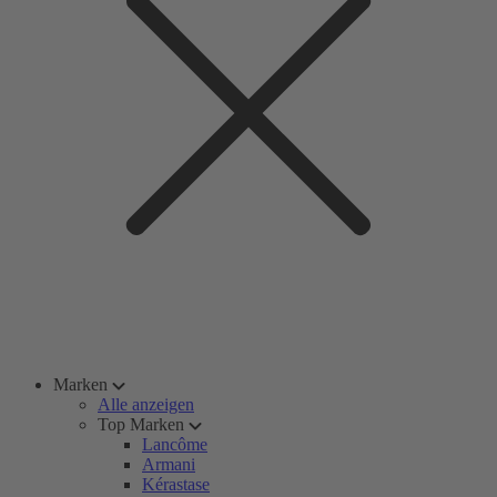
Marken
Alle anzeigen
Top Marken
Lancôme
Armani
Kérastase