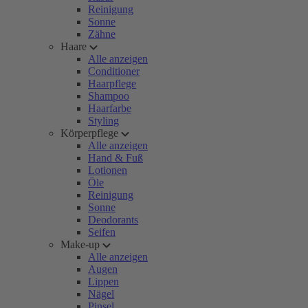
Reinigung
Sonne
Zähne
Haare
Alle anzeigen
Conditioner
Haarpflege
Shampoo
Haarfarbe
Styling
Körperpflege
Alle anzeigen
Hand & Fuß
Lotionen
Öle
Reinigung
Sonne
Deodorants
Seifen
Make-up
Alle anzeigen
Augen
Lippen
Nägel
Pinsel