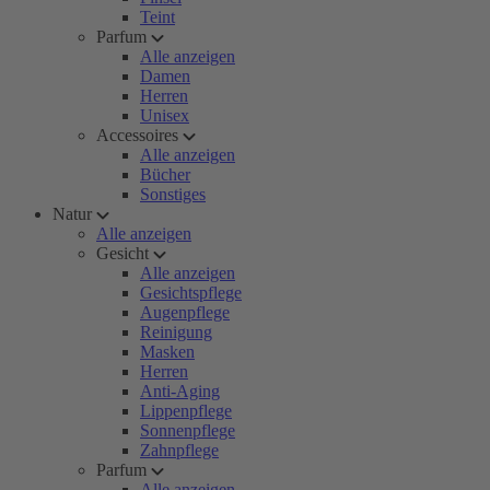
Teint
Parfum
Alle anzeigen
Damen
Herren
Unisex
Accessoires
Alle anzeigen
Bücher
Sonstiges
Natur
Alle anzeigen
Gesicht
Alle anzeigen
Gesichtspflege
Augenpflege
Reinigung
Masken
Herren
Anti-Aging
Lippenpflege
Sonnenpflege
Zahnpflege
Parfum
Alle anzeigen