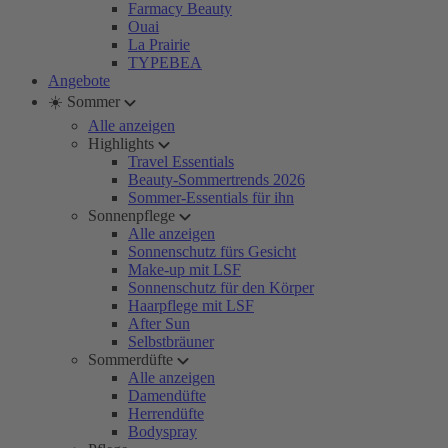
Farmacy Beauty
Ouai
La Prairie
TYPEBEA
Angebote
☀️ Sommer
Alle anzeigen
Highlights
Travel Essentials
Beauty-Sommertrends 2026
Sommer-Essentials für ihn
Sonnenpflege
Alle anzeigen
Sonnenschutz fürs Gesicht
Make-up mit LSF
Sonnenschutz für den Körper
Haarpflege mit LSF
After Sun
Selbstbräuner
Sommerdüfte
Alle anzeigen
Damendüfte
Herrendüfte
Bodyspray