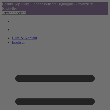
Beauty Top Picks: Shoppe beliebte Highlights & reduzierte
Bestseller
Jetzt entdecken
Hilfe & Kontakt
Englisch