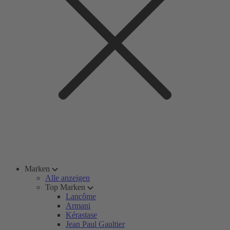
Marken
Alle anzeigen
Top Marken
Lancôme
Armani
Kérastase
Jean Paul Gaultier