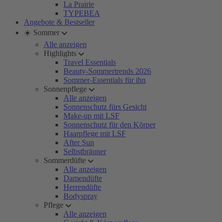
La Prairie
TYPEBEA
Angebote & Bestseller
☀️ Sommer
Alle anzeigen
Highlights
Travel Essentials
Beauty-Sommertrends 2026
Sommer-Essentials für ihn
Sonnenpflege
Alle anzeigen
Sonnenschutz fürs Gesicht
Make-up mit LSF
Sonnenschutz für den Körper
Haarpflege mit LSF
After Sun
Selbstbräuner
Sommerdüfte
Alle anzeigen
Damendüfte
Herrendüfte
Bodyspray
Pflege
Alle anzeigen