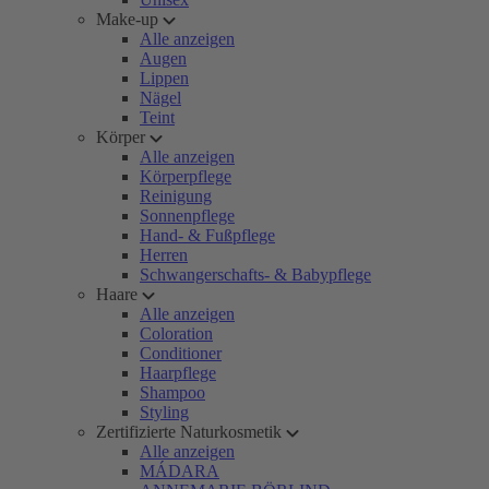
Make-up
Alle anzeigen
Augen
Lippen
Nägel
Teint
Körper
Alle anzeigen
Körperpflege
Reinigung
Sonnenpflege
Hand- & Fußpflege
Herren
Schwangerschafts- & Babypflege
Haare
Alle anzeigen
Coloration
Conditioner
Haarpflege
Shampoo
Styling
Zertifizierte Naturkosmetik
Alle anzeigen
MÁDARA