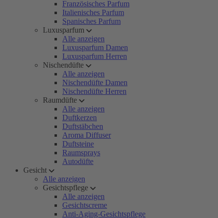
Französisches Parfum
Italienisches Parfum
Spanisches Parfum
Luxusparfum
Alle anzeigen
Luxusparfum Damen
Luxusparfum Herren
Nischendüfte
Alle anzeigen
Nischendüfte Damen
Nischendüfte Herren
Raumdüfte
Alle anzeigen
Duftkerzen
Duftstäbchen
Aroma Diffuser
Duftsteine
Raumsprays
Autodüfte
Gesicht
Alle anzeigen
Gesichtspflege
Alle anzeigen
Gesichtscreme
Anti-Aging-Gesichtspflege