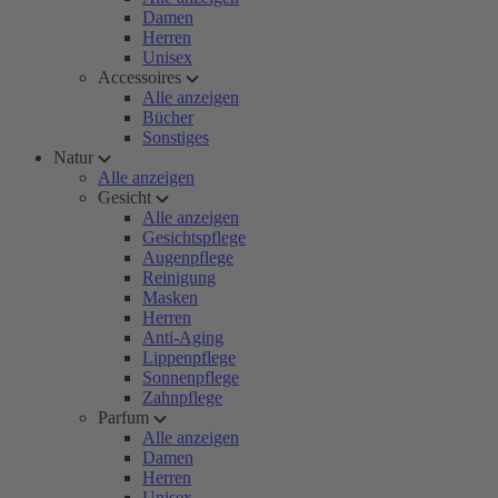
Damen
Herren
Unisex
Accessoires
Alle anzeigen
Bücher
Sonstiges
Natur
Alle anzeigen
Gesicht
Alle anzeigen
Gesichtspflege
Augenpflege
Reinigung
Masken
Herren
Anti-Aging
Lippenpflege
Sonnenpflege
Zahnpflege
Parfum
Alle anzeigen
Damen
Herren
Unisex