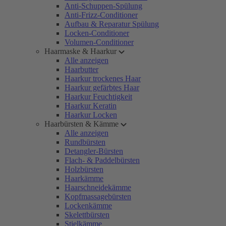
Anti-Schuppen-Spülung
Anti-Frizz-Conditioner
Aufbau & Reparatur Spülung
Locken-Conditioner
Volumen-Conditioner
Haarmaske & Haarkur
Alle anzeigen
Haarbutter
Haarkur trockenes Haar
Haarkur gefärbtes Haar
Haarkur Feuchtigkeit
Haarkur Keratin
Haarkur Locken
Haarbürsten & Kämme
Alle anzeigen
Rundbürsten
Detangler-Bürsten
Flach- & Paddelbürsten
Holzbürsten
Haarkämme
Haarschneidekämme
Kopfmassagebürsten
Lockenkämme
Skelettbürsten
Stielkämme