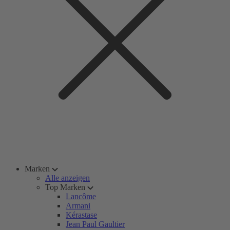
Marken
Alle anzeigen
Top Marken
Lancôme
Armani
Kérastase
Jean Paul Gaultier