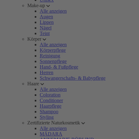
Make-up
Alle anzeigen
Augen
Lippen
Nägel
Teint
Körper
Alle anzeigen
Körperpflege
Reinigung
Sonnenpflege
Hand- & Fußpflege
Herren
Schwangerschafts- & Babypflege
Haare
Alle anzeigen
Coloration
Conditioner
Haarpflege
Shampoo
Styling
Zertifizierte Naturkosmetik
Alle anzeigen
MÁDARA