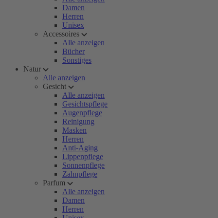
Damen
Herren
Unisex
Accessoires
Alle anzeigen
Bücher
Sonstiges
Natur
Alle anzeigen
Gesicht
Alle anzeigen
Gesichtspflege
Augenpflege
Reinigung
Masken
Herren
Anti-Aging
Lippenpflege
Sonnenpflege
Zahnpflege
Parfum
Alle anzeigen
Damen
Herren
Unisex