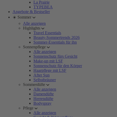
La Prairie
TYPEBEA
Angebote & Bestseller
☀️ Sommer
Alle anzeigen
Highlights
Travel Essentials
Beauty-Sommertrends 2026
Sommer-Essentials für ihn
Sonnenpflege
Alle anzeigen
Sonnenschutz fürs Gesicht
Make-up mit LSF
Sonnenschutz für den Körper
Haarpflege mit LSF
After Sun
Selbstbräuner
Sommerdüfte
Alle anzeigen
Damendüfte
Herrendüfte
Bodyspray
Pflege
Alle anzeigen