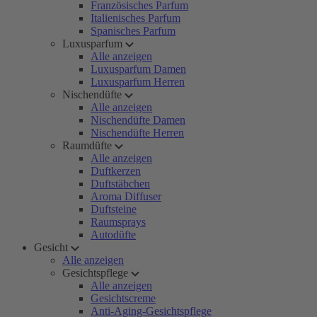
Französisches Parfum
Italienisches Parfum
Spanisches Parfum
Luxusparfum
Alle anzeigen
Luxusparfum Damen
Luxusparfum Herren
Nischendüfte
Alle anzeigen
Nischendüfte Damen
Nischendüfte Herren
Raumdüfte
Alle anzeigen
Duftkerzen
Duftstäbchen
Aroma Diffuser
Duftsteine
Raumsprays
Autodüfte
Gesicht
Alle anzeigen
Gesichtspflege
Alle anzeigen
Gesichtscreme
Anti-Aging-Gesichtspflege