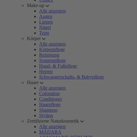
Make-up
Alle anzeigen
Augen
Lippen
Nägel
Teint
Körper
Alle anzeigen
Körperpflege
Reinigung
Sonnenpflege
Hand- & Fußpflege
Herren
Schwangerschafts- & Babypflege
Haare
Alle anzeigen
Coloration
Conditioner
Haarpflege
Shampoo
Styling
Zertifizierte Naturkosmetik
Alle anzeigen
MÁDARA