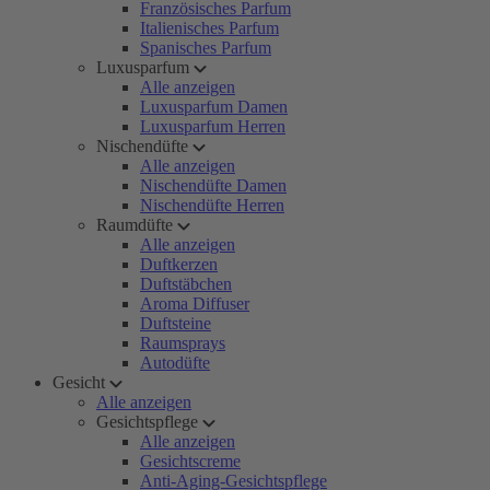
Französisches Parfum
Italienisches Parfum
Spanisches Parfum
Luxusparfum
Alle anzeigen
Luxusparfum Damen
Luxusparfum Herren
Nischendüfte
Alle anzeigen
Nischendüfte Damen
Nischendüfte Herren
Raumdüfte
Alle anzeigen
Duftkerzen
Duftstäbchen
Aroma Diffuser
Duftsteine
Raumsprays
Autodüfte
Gesicht
Alle anzeigen
Gesichtspflege
Alle anzeigen
Gesichtscreme
Anti-Aging-Gesichtspflege