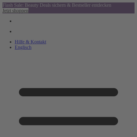
Flash Sale: Beauty Deals sichern & Bestseller entdecken
Jetzt shoppen
Hilfe & Kontakt
Englisch