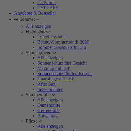
La Prairie
TYPEBEA
Angebote & Bestseller
☀️ Sommer
Alle anzeigen
Highlights
Travel Essentials
Beauty-Sommertrends 2026
Sommer-Essentials für ihn
Sonnenpflege
Alle anzeigen
Sonnenschutz fürs Gesicht
Make-up mit LSF
Sonnenschutz für den Körper
Haarpflege mit LSF
After Sun
Selbstbräuner
Sommerdüfte
Alle anzeigen
Damendüfte
Herrendüfte
Bodyspray
Pflege
Alle anzeigen