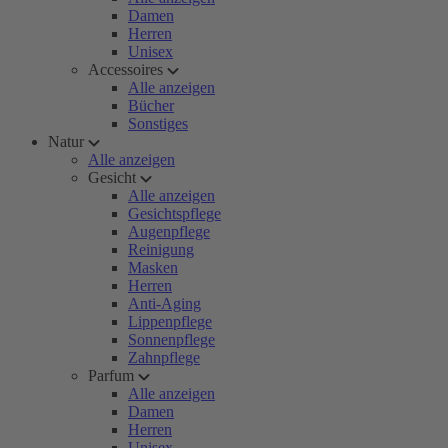
Damen
Herren
Unisex
Accessoires
Alle anzeigen
Bücher
Sonstiges
Natur
Alle anzeigen
Gesicht
Alle anzeigen
Gesichtspflege
Augenpflege
Reinigung
Masken
Herren
Anti-Aging
Lippenpflege
Sonnenpflege
Zahnpflege
Parfum
Alle anzeigen
Damen
Herren
Unisex