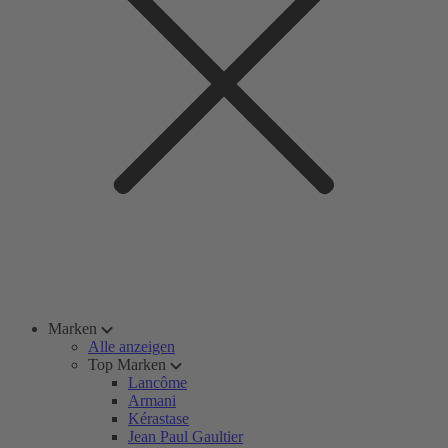
Marken
Alle anzeigen
Top Marken
Lancôme
Armani
Kérastase
Jean Paul Gaultier