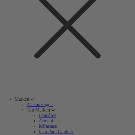
Marken
Alle anzeigen
Top Marken
Lancôme
Armani
Kérastase
Jean Paul Gaultier