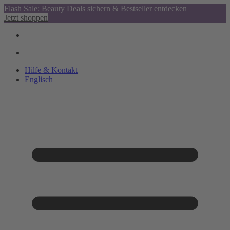
Flash Sale: Beauty Deals sichern & Bestseller entdecken
Jetzt shoppen
Hilfe & Kontakt
Englisch