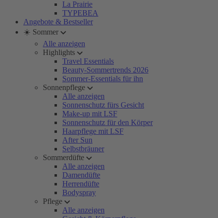
La Prairie
TYPEBEA
Angebote & Bestseller
☀️ Sommer
Alle anzeigen
Highlights
Travel Essentials
Beauty-Sommertrends 2026
Sommer-Essentials für ihn
Sonnenpflege
Alle anzeigen
Sonnenschutz fürs Gesicht
Make-up mit LSF
Sonnenschutz für den Körper
Haarpflege mit LSF
After Sun
Selbstbräuner
Sommerdüfte
Alle anzeigen
Damendüfte
Herrendüfte
Bodyspray
Pflege
Alle anzeigen