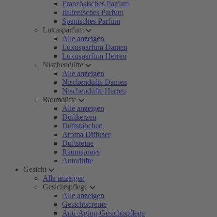
Französisches Parfum
Italienisches Parfum
Spanisches Parfum
Luxusparfum
Alle anzeigen
Luxusparfum Damen
Luxusparfum Herren
Nischendüfte
Alle anzeigen
Nischendüfte Damen
Nischendüfte Herren
Raumdüfte
Alle anzeigen
Duftkerzen
Duftstäbchen
Aroma Diffuser
Duftsteine
Raumsprays
Autodüfte
Gesicht
Alle anzeigen
Gesichtspflege
Alle anzeigen
Gesichtscreme
Anti-Aging-Gesichtspflege