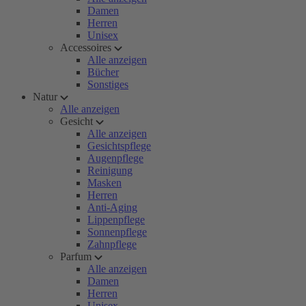
Damen
Herren
Unisex
Accessoires
Alle anzeigen
Bücher
Sonstiges
Natur
Alle anzeigen
Gesicht
Alle anzeigen
Gesichtspflege
Augenpflege
Reinigung
Masken
Herren
Anti-Aging
Lippenpflege
Sonnenpflege
Zahnpflege
Parfum
Alle anzeigen
Damen
Herren
Unisex