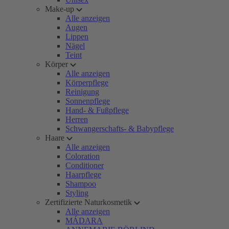
Make-up
Alle anzeigen
Augen
Lippen
Nägel
Teint
Körper
Alle anzeigen
Körperpflege
Reinigung
Sonnenpflege
Hand- & Fußpflege
Herren
Schwangerschafts- & Babypflege
Haare
Alle anzeigen
Coloration
Conditioner
Haarpflege
Shampoo
Styling
Zertifizierte Naturkosmetik
Alle anzeigen
MÁDARA