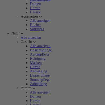
Damen
Herren
Unisex
Accessoires
Alle anzeigen
Bücher
Sonstiges
Natur
Alle anzeigen
Gesicht
Alle anzeigen
Gesichtspflege
Augenpflege
Reinigung
Masken
Herren
Anti-Aging
Lippenpflege
Sonnenpflege
Zahnpflege
Parfum
Alle anzeigen
Damen
Herren
Unisex