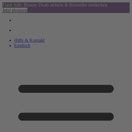
Flash Sale: Beauty Deals sichern & Bestseller entdecken
Jetzt shoppen
Hilfe & Kontakt
Englisch