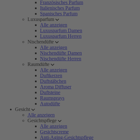
Französisches Parfum
Italienisches Parfum
Spanisches Parfum
Luxusparfum
Alle anzeigen
Luxusparfum Damen
Luxusparfum Herren
Nischendüfte
Alle anzeigen
Nischendüfte Damen
Nischendüfte Herren
Raumdüfte
Alle anzeigen
Duftkerzen
Duftstäbchen
Aroma Diffuser
Duftsteine
Raumsprays
Autodüfte
Gesicht
Alle anzeigen
Gesichtspflege
Alle anzeigen
Gesichtscreme
Anti-Aging-Gesichtspflege