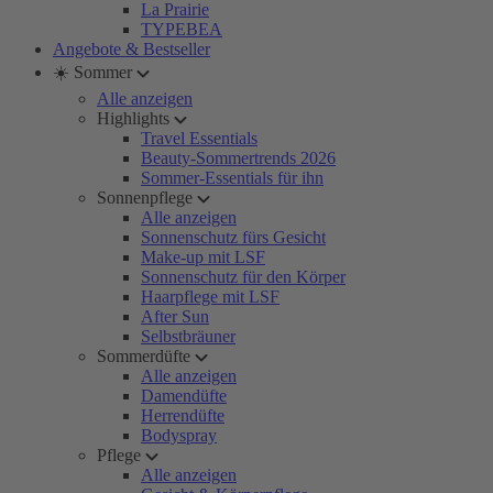
La Prairie
TYPEBEA
Angebote & Bestseller
☀️ Sommer
Alle anzeigen
Highlights
Travel Essentials
Beauty-Sommertrends 2026
Sommer-Essentials für ihn
Sonnenpflege
Alle anzeigen
Sonnenschutz fürs Gesicht
Make-up mit LSF
Sonnenschutz für den Körper
Haarpflege mit LSF
After Sun
Selbstbräuner
Sommerdüfte
Alle anzeigen
Damendüfte
Herrendüfte
Bodyspray
Pflege
Alle anzeigen