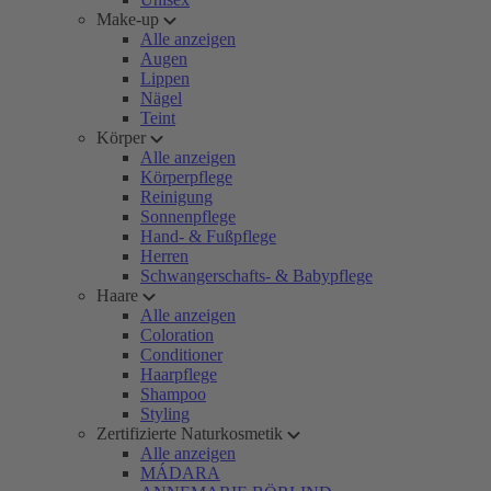
Make-up
Alle anzeigen
Augen
Lippen
Nägel
Teint
Körper
Alle anzeigen
Körperpflege
Reinigung
Sonnenpflege
Hand- & Fußpflege
Herren
Schwangerschafts- & Babypflege
Haare
Alle anzeigen
Coloration
Conditioner
Haarpflege
Shampoo
Styling
Zertifizierte Naturkosmetik
Alle anzeigen
MÁDARA