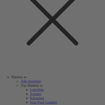
Marken
Alle anzeigen
Top Marken
Lancôme
Armani
Kérastase
Jean Paul Gaultier