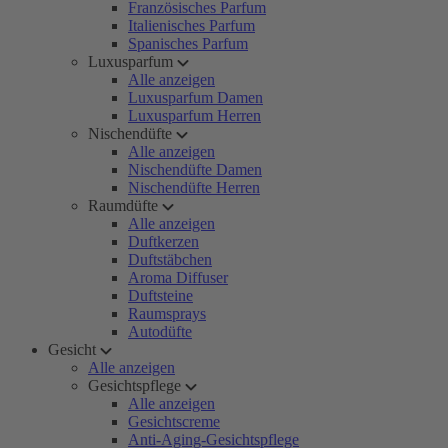
Französisches Parfum
Italienisches Parfum
Spanisches Parfum
Luxusparfum
Alle anzeigen
Luxusparfum Damen
Luxusparfum Herren
Nischendüfte
Alle anzeigen
Nischendüfte Damen
Nischendüfte Herren
Raumdüfte
Alle anzeigen
Duftkerzen
Duftstäbchen
Aroma Diffuser
Duftsteine
Raumsprays
Autodüfte
Gesicht
Alle anzeigen
Gesichtspflege
Alle anzeigen
Gesichtscreme
Anti-Aging-Gesichtspflege