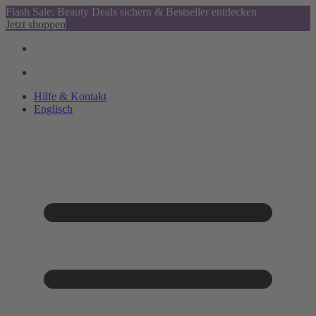
Flash Sale: Beauty Deals sichern & Bestseller entdecken
Jetzt shoppen
Hilfe & Kontakt
Englisch