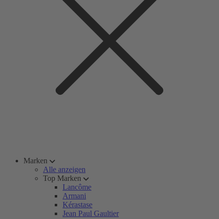
Marken
Alle anzeigen
Top Marken
Lancôme
Armani
Kérastase
Jean Paul Gaultier