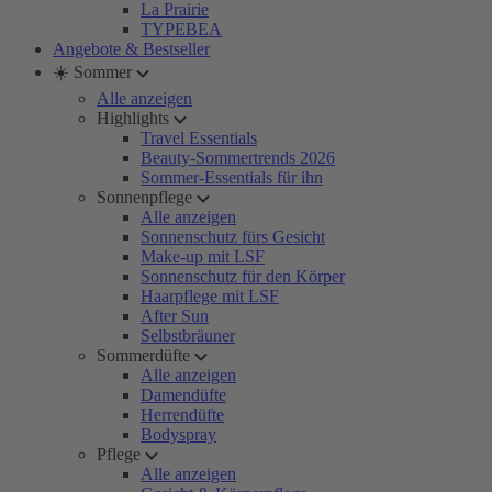
La Prairie
TYPEBEA
Angebote & Bestseller
☀️ Sommer
Alle anzeigen
Highlights
Travel Essentials
Beauty-Sommertrends 2026
Sommer-Essentials für ihn
Sonnenpflege
Alle anzeigen
Sonnenschutz fürs Gesicht
Make-up mit LSF
Sonnenschutz für den Körper
Haarpflege mit LSF
After Sun
Selbstbräuner
Sommerdüfte
Alle anzeigen
Damendüfte
Herrendüfte
Bodyspray
Pflege
Alle anzeigen