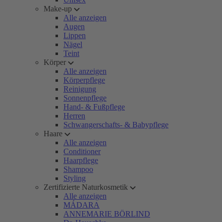
Make-up
Alle anzeigen
Augen
Lippen
Nägel
Teint
Körper
Alle anzeigen
Körperpflege
Reinigung
Sonnenpflege
Hand- & Fußpflege
Herren
Schwangerschafts- & Babypflege
Haare
Alle anzeigen
Conditioner
Haarpflege
Shampoo
Styling
Zertifizierte Naturkosmetik
Alle anzeigen
MÁDARA
ANNEMARIE BÖRLIND