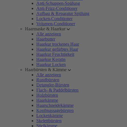
Anti-Schuppen-Spülung
Anti-Frizz-Conditioner
Aufbau & Reparatur Spülung
Locken-Conditioner
Volumen-Conditioner
Haarmaske & Haarkur
Alle anzeigen
Haarbutter
Haarkur trockenes Haar
Haarkur gefärbtes Haar
Haarkur Feuchtigkeit
Haarkur Keratin
Haarkur Locken
Haarbürsten & Kämme
Alle anzeigen
Rundbürsten
Detangler-Bürsten
Flach- & Paddelbürsten
Holzbürsten
Haarkämme
Haarschneidekämme
Kopfmassagebürsten
Lockenkämme
Skelettbürsten
Stielkämme