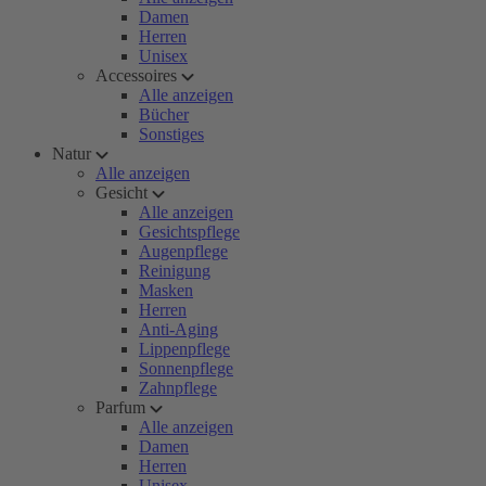
Damen
Herren
Unisex
Accessoires
Alle anzeigen
Bücher
Sonstiges
Natur
Alle anzeigen
Gesicht
Alle anzeigen
Gesichtspflege
Augenpflege
Reinigung
Masken
Herren
Anti-Aging
Lippenpflege
Sonnenpflege
Zahnpflege
Parfum
Alle anzeigen
Damen
Herren
Unisex