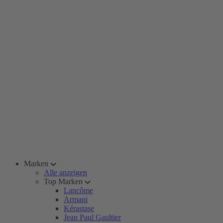
Marken
Alle anzeigen
Top Marken
Lancôme
Armani
Kérastase
Jean Paul Gaultier