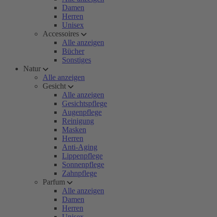
Damen
Herren
Unisex
Accessoires
Alle anzeigen
Bücher
Sonstiges
Natur
Alle anzeigen
Gesicht
Alle anzeigen
Gesichtspflege
Augenpflege
Reinigung
Masken
Herren
Anti-Aging
Lippenpflege
Sonnenpflege
Zahnpflege
Parfum
Alle anzeigen
Damen
Herren
Unisex