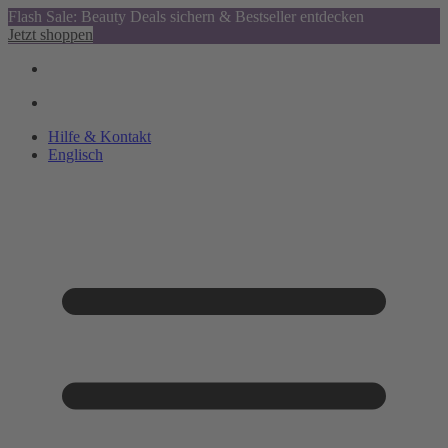
Flash Sale: Beauty Deals sichern & Bestseller entdecken
Jetzt shoppen
Hilfe & Kontakt
Englisch