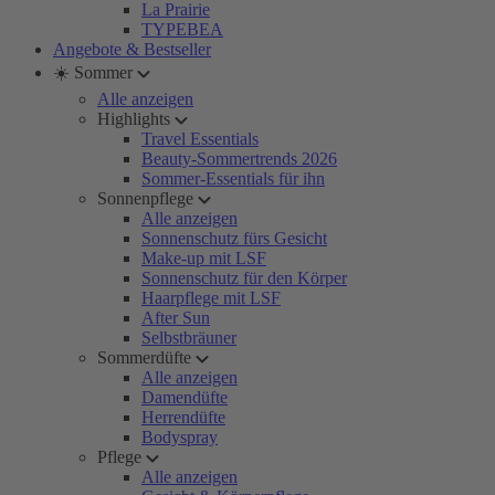
La Prairie
TYPEBEA
Angebote & Bestseller
☀️ Sommer
Alle anzeigen
Highlights
Travel Essentials
Beauty-Sommertrends 2026
Sommer-Essentials für ihn
Sonnenpflege
Alle anzeigen
Sonnenschutz fürs Gesicht
Make-up mit LSF
Sonnenschutz für den Körper
Haarpflege mit LSF
After Sun
Selbstbräuner
Sommerdüfte
Alle anzeigen
Damendüfte
Herrendüfte
Bodyspray
Pflege
Alle anzeigen