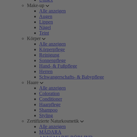
Make-up
Alle anzeigen
Augen
Lippen
Nägel
Teint
Körper
Alle anzeigen
Körperpflege
Reinigung
Sonnenpflege
Hand- & Fußpflege
Herren
Schwangerschafts- & Babypflege
Haare
Alle anzeigen
Coloration
Conditioner
Haarpflege
Shampoo
Styling
Zertifizierte Naturkosmetik
Alle anzeigen
MÁDARA