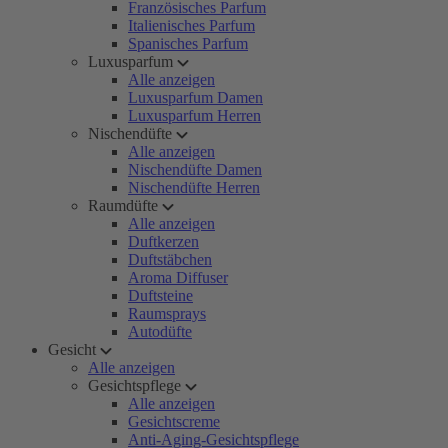
Französisches Parfum
Italienisches Parfum
Spanisches Parfum
Luxusparfum
Alle anzeigen
Luxusparfum Damen
Luxusparfum Herren
Nischendüfte
Alle anzeigen
Nischendüfte Damen
Nischendüfte Herren
Raumdüfte
Alle anzeigen
Duftkerzen
Duftstäbchen
Aroma Diffuser
Duftsteine
Raumsprays
Autodüfte
Gesicht
Alle anzeigen
Gesichtspflege
Alle anzeigen
Gesichtscreme
Anti-Aging-Gesichtspflege