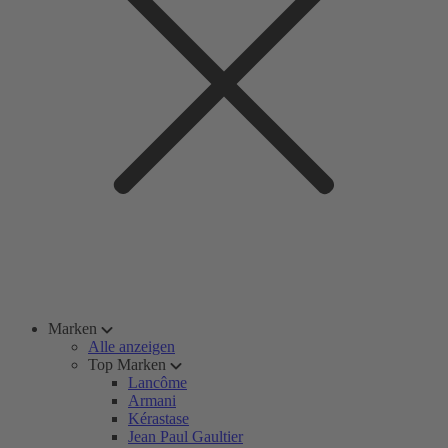
Marken
Alle anzeigen
Top Marken
Lancôme
Armani
Kérastase
Jean Paul Gaultier